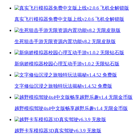
真实飞行模拟器免费中文版上线v2.0.6 飞机全解锁版
生死狙击手游无限资源内置功能v8.2 无限皮肤版
新病娇模拟器校园心理互动手游v1.0.2 无限钻石版
文字修仙沉浸之旅独特玩法揭秘v1.4.52 免费版
越野模拟驾驶4x4中文版畅享越野乐趣v1.4 无限金币版
越野卡车模拟器3D真实驾驶v6.3.9 无敌版