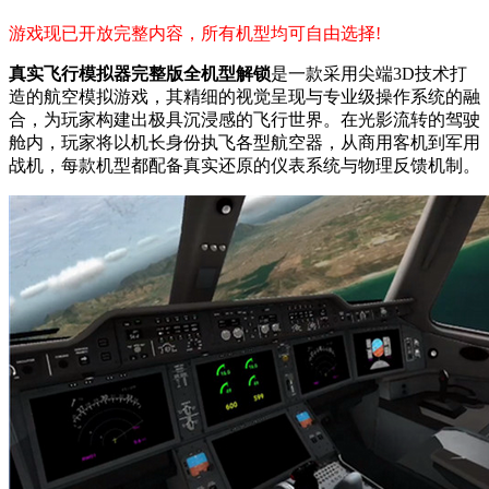
游戏现已开放完整内容，所有机型均可自由选择!
真实飞行模拟器完整版全机型解锁
是一款采用尖端3D技术打
造的航空模拟游戏，其精细的视觉呈现与专业级操作系统的融
合，为玩家构建出极具沉浸感的飞行世界。在光影流转的驾驶
舱内，玩家将以机长身份执飞各型航空器，从商用客机到军用
战机，每款机型都配备真实还原的仪表系统与物理反馈机制。