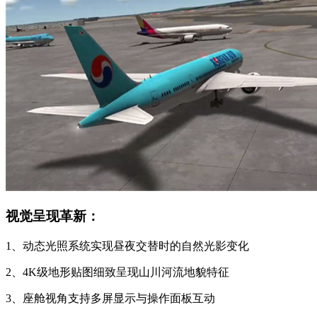
视觉呈现革新：
1、动态光照系统实现昼夜交替时的自然光影变化
2、4K级地形贴图细致呈现山川河流地貌特征
3、座舱视角支持多屏显示与操作面板互动