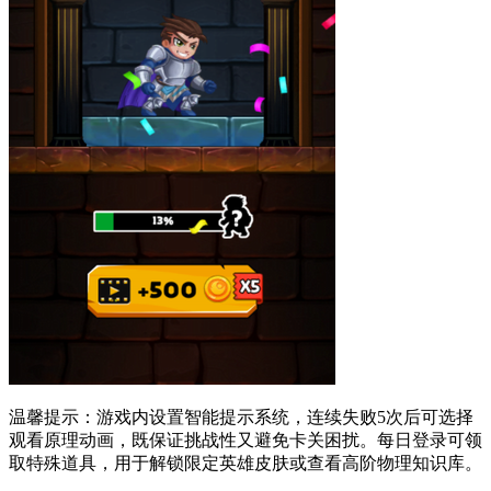
温馨提示：游戏内设置智能提示系统，连续失败5次后可选择
观看原理动画，既保证挑战性又避免卡关困扰。每日登录可领
取特殊道具，用于解锁限定英雄皮肤或查看高阶物理知识库。