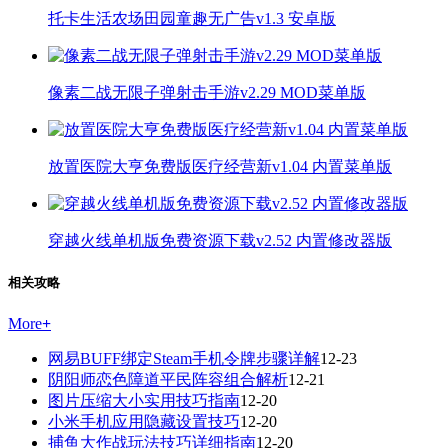
托卡生活农场田园童趣无广告v1.3 安卓版
像素二战无限子弹射击手游v2.29 MOD菜单版
放置医院大亨免费版医疗经营新v1.04 内置菜单版
穿越火线单机版免费资源下载v2.52 内置修改器版
相关攻略
More
+
网易BUFF绑定Steam手机令牌步骤详解
12-23
阴阳师恋色障道平民阵容组合解析
12-21
图片压缩大小实用技巧指南
12-20
小米手机应用隐藏设置技巧
12-20
捕鱼大作战玩法技巧详细指南
12-20