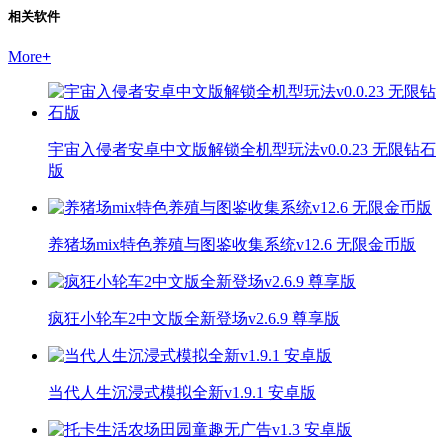
相关软件
More
+
宇宙入侵者安卓中文版解锁全机型玩法v0.0.23 无限钻石
版
养猪场mix特色养殖与图鉴收集系统v12.6 无限金币版
疯狂小轮车2中文版全新登场v2.6.9 尊享版
当代人生沉浸式模拟全新v1.9.1 安卓版