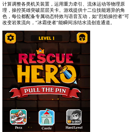
计算调整各类机关装置，运用重力牵引、流体运动等物理原
理，操控英雄突破层层关卡。游戏提供十二位技能迥异的角
色，每位都配备专属动态特效与语音互动，如"烈焰操控者"可
改变岩浆流向，"冰霜使者"能瞬间冻结水流创造通道。