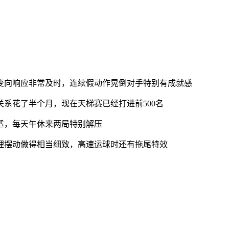
变向响应非常及时，连续假动作晃倒对手特别有成就感
系花了半个月，现在天梯赛已经打进前500名
适，每天午休来两局特别解压
理摆动做得相当细致，高速运球时还有拖尾特效