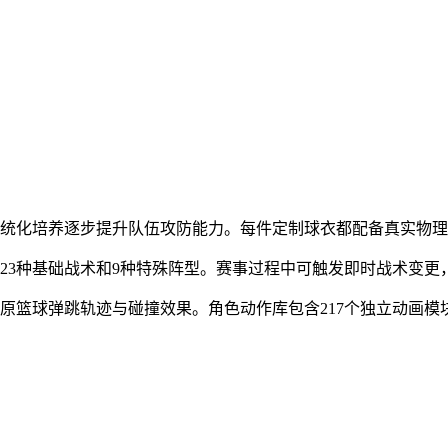
系统化培养逐步提升队伍攻防能力。每件定制球衣都配备真实物
23种基础战术和9种特殊阵型。赛事过程中可触发即时战术变更
原篮球弹跳轨迹与碰撞效果。角色动作库包含217个独立动画模