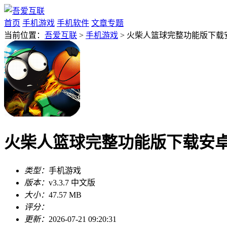
首页
手机游戏
手机软件
文章专题
当前位置：
吾爱互联
>
手机游戏
> 火柴人篮球完整功能版下载安卓
火柴人篮球完整功能版下载安卓安装
类型：
手机游戏
版本：
v3.3.7 中文版
大小：
47.57 MB
评分：
更新：
2026-07-21 09:20:31