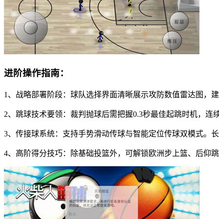
进阶操作指南：
1、战略部署阶段：球队选择界面清晰展示攻防数值雷达图，
2、跳球技术要领：裁判抛球后需把握0.3秒最佳起跳时机，
3、传接球系统：支持手势滑动传球与智能定位传球双模式。
4、高阶得分技巧：除基础投篮外，可解锁欧洲步上篮、后仰跳