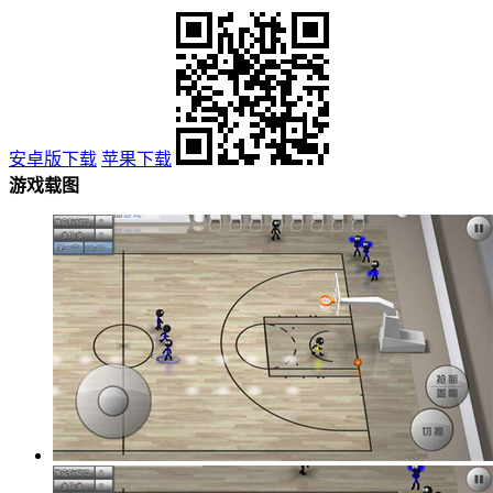
安卓版下载
苹果下载
游戏载图