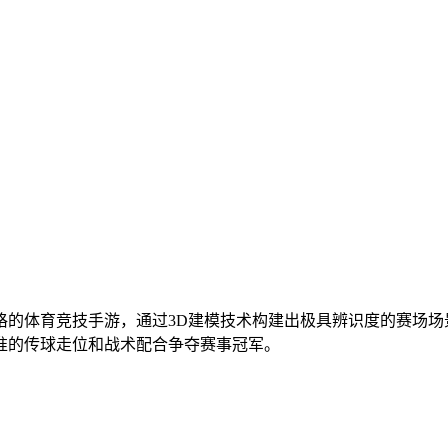
格的体育竞技手游，通过3D建模技术构建出极具辨识度的赛场
准的传球走位和战术配合争夺赛事冠军。