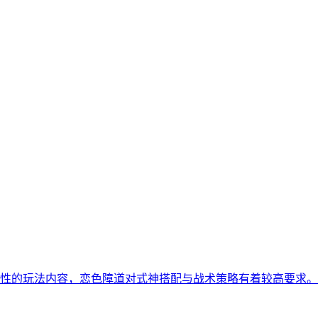
性的玩法内容，恋色障道对式神搭配与战术策略有着较高要求。