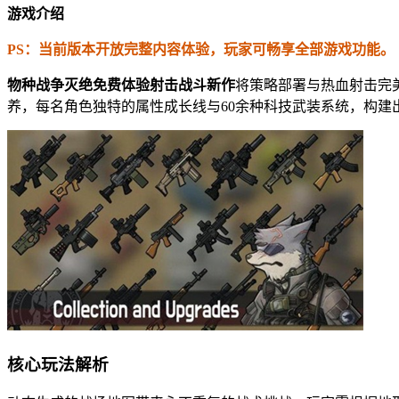
游戏介绍
PS：当前版本开放完整内容体验，玩家可畅享全部游戏功能。
物种战争灭绝免费体验射击战斗新作
将策略部署与热血射击完
养，每名角色独特的属性成长线与60余种科技武装系统，构建
核心玩法解析