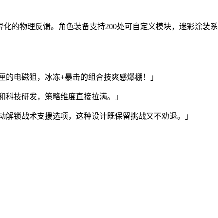
化的物理反馈。角色装备支持200处可自定义模块，迷彩涂装
匣的电磁狙，冰冻+暴击的组合技爽感爆棚！」
和科技研发，策略维度直接拉满。」
动解锁战术支援选项，这种设计既保留挑战又不劝退。」