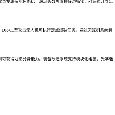
配备专属技能树系统，通过实战可解锁穿透强化、射速提升等进
DR-6L型攻击无人机可执行定点爆破任务。通过天赋树系统解
训可获得残影分身能力。装备改造系统支持模块化组装，光学迷