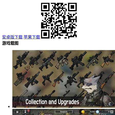
安卓版下载
苹果下载
游戏载图