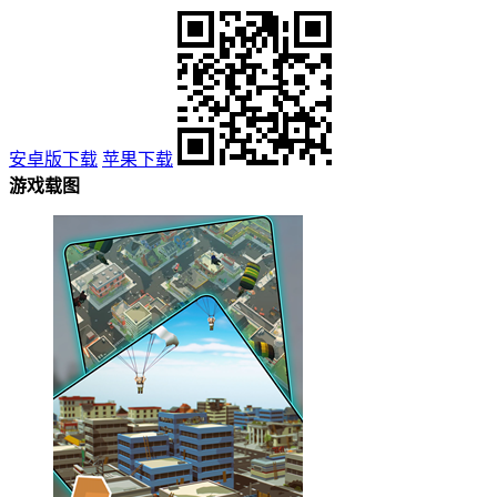
安卓版下载
苹果下载
游戏载图