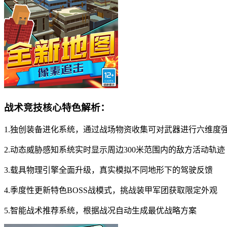
战术竞技核心特色解析：
1.独创装备进化系统，通过战场物资收集可对武器进行六维度
2.动态威胁感知系统实时显示周边300米范围内的敌方活动轨迹
3.载具物理引擎全面升级，真实模拟不同地形下的驾驶反馈
4.季度性更新特色BOSS战模式，挑战装甲军团获取限定外观
5.智能战术推荐系统，根据战况自动生成最优战略方案