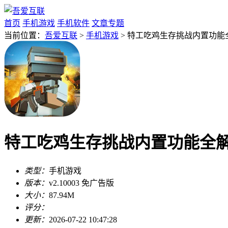
首页
手机游戏
手机软件
文章专题
当前位置：
吾爱互联
>
手机游戏
> 特工吃鸡生存挑战内置功能全解
特工吃鸡生存挑战内置功能全解锁v
类型：
手机游戏
版本：
v2.10003 免广告版
大小：
87.94M
评分：
更新：
2026-07-22 10:47:28