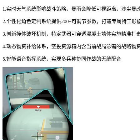
1.实时天气系统影响战斗策略，暴雨会降低可视距离，沙尘暴
2.个性化角色定制系统提供200+可调节参数，打造专属特工形
3.创新掩体破坏机制，特定武器可穿透混凝土墙体实施精准打
4.动态物资补给体系，空投资源箱内含当前战局急需的战略物
5.智能语音指挥系统，实现多兵种协同作战的无缝配合