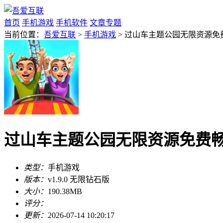
首页
手机游戏
手机软件
文章专题
当前位置：
吾爱互联
>
手机游戏
> 过山车主题公园无限资源免费畅
过山车主题公园无限资源免费畅玩v
类型：
手机游戏
版本：
v1.9.0 无限钻石版
大小：
190.38MB
评分：
更新：
2026-07-14 10:20:17