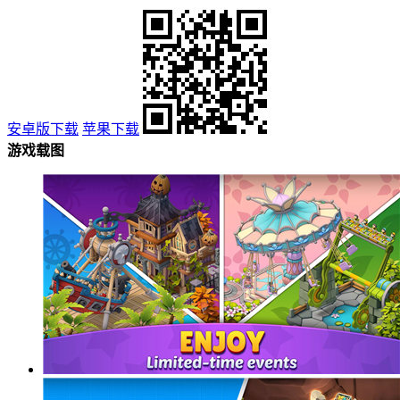
安卓版下载
苹果下载
游戏载图