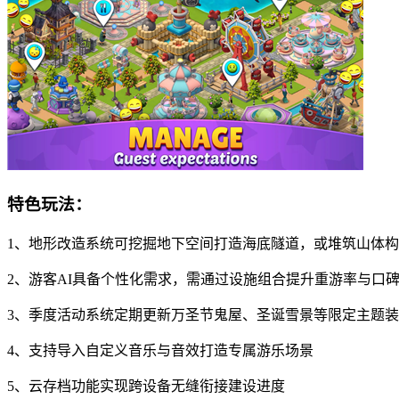
特色玩法：
1、地形改造系统可挖掘地下空间打造海底隧道，或堆筑山体
2、游客AI具备个性化需求，需通过设施组合提升重游率与口
3、季度活动系统定期更新万圣节鬼屋、圣诞雪景等限定主题
4、支持导入自定义音乐与音效打造专属游乐场景
5、云存档功能实现跨设备无缝衔接建设进度