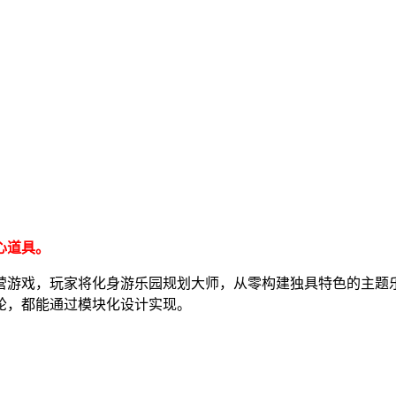
心道具。
营游戏，玩家将化身游乐园规划大师，从零构建独具特色的主题乐
轮，都能通过模块化设计实现。