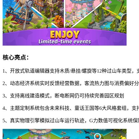
核心亮点：
1、开放式轨道编辑器支持木质/悬挂/螺旋等12种过山车类型
2、动态经济系统实时反馈经营数据，客流热力图与消费偏好
3、支持离线建造模式，断电断网仍可持续完善园区规划
4、主题定制系统包含未来科技、童话王国等6大风格套组，支
5、真实物理引擎模拟过山车运行轨迹，G力数值可视化系统保