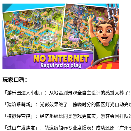
玩家口碑：
「游乐园达人小凯」：从地基到景观全自主设计的感觉太棒了
「建筑系萌新」：光影效果绝了！傍晚时分的园区灯光自动亮
「模拟经营控」：经济系统比同类游戏更真实，游客会因排队
「过山车发烧友」：轨道编辑器专业度爆表！成功还原了广州长