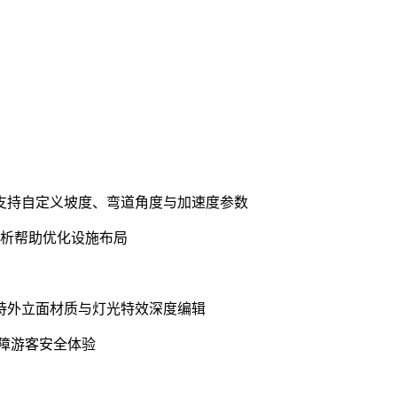
，支持自定义坡度、弯道角度与加速度参数
分析帮助优化设施布局
持外立面材质与灯光特效深度编辑
障游客安全体验