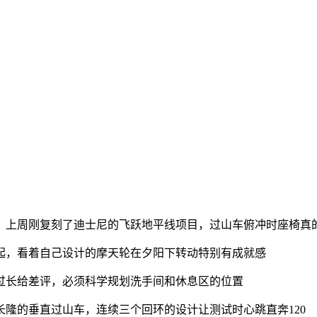
！上周刚复刻了迪士尼的飞跃地平线项目，过山车俯冲时座椅真
起，看着自己设计的摩天轮在夕阳下转动特别有成就感
过长给差评，必须科学规划洗手间和休息区的位置
隆的垂直过山车，连续三个回环的设计让测试时心跳直奔120