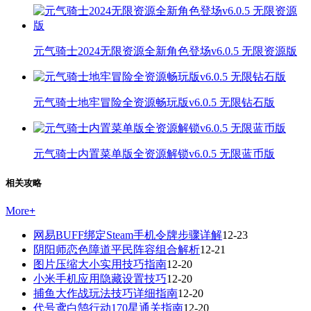
元气骑士2024无限资源全新角色登场v6.0.5 无限资源版
元气骑士地牢冒险全资源畅玩版v6.0.5 无限钻石版
元气骑士内置菜单版全资源解锁v6.0.5 无限蓝币版
相关攻略
More
+
网易BUFF绑定Steam手机令牌步骤详解
12-23
阴阳师恋色障道平民阵容组合解析
12-21
图片压缩大小实用技巧指南
12-20
小米手机应用隐藏设置技巧
12-20
捕鱼大作战玩法技巧详细指南
12-20
代号鸢白鹄行动170星通关指南
12-20