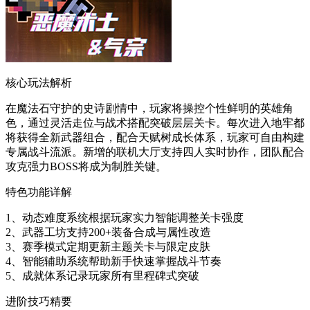
核心玩法解析
在魔法石守护的史诗剧情中，玩家将操控个性鲜明的英雄角
色，通过灵活走位与战术搭配突破层层关卡。每次进入地牢都
将获得全新武器组合，配合天赋树成长体系，玩家可自由构建
专属战斗流派。新增的联机大厅支持四人实时协作，团队配合
攻克强力BOSS将成为制胜关键。
特色功能详解
1、动态难度系统根据玩家实力智能调整关卡强度
2、武器工坊支持200+装备合成与属性改造
3、赛季模式定期更新主题关卡与限定皮肤
4、智能辅助系统帮助新手快速掌握战斗节奏
5、成就体系记录玩家所有里程碑式突破
进阶技巧精要