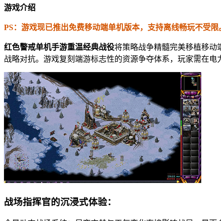
游戏介绍
PS：游戏现已推出免费移动端单机版本，支持离线畅玩不受限
红色警戒单机手游重温经典战役
将策略战争精髓完美移植移动
战略对抗。游戏复刻端游标志性的资源争夺体系，玩家需在电
战场指挥官的沉浸式体验：