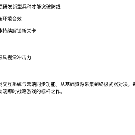
须研发新型兵种才能突破防线
全环境音效
能持续解锁新关卡
极具视觉冲击力
境交互系统与云端同步功能。从基础资源采集到终极武器对决，每
动端即时战略游戏的标杆之作。