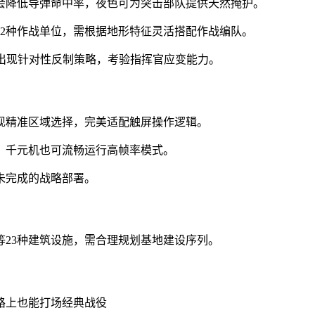
会降低导弹命中率，夜色可为突击部队提供天然掩护。
2种作战单位，需根据地形特征灵活搭配作战编队。
出现针对性反制策略，考验指挥官应变能力。
现精准区域选择，完美适配触屏操作逻辑。
，千元机也可流畅运行高帧率模式。
未完成的战略部署。
23种建筑设施，需合理规划基地建设序列。
路上也能打场经典战役