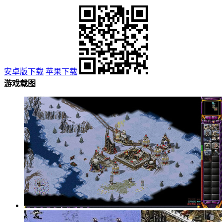
安卓版下载
苹果下载
游戏载图