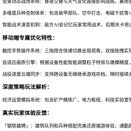
全景动态战场系统：昼夜交替与天气变化直接影响战局，暴雨
多维度兵种克制体系：包含装甲部队、空中打击、电磁干扰等1
智能战术演变机制：敌方AI会记忆玩家常用战术，后期关卡将
移动端专属优化特性：
触控手势操作系统：三指捏合快速切换全局视角，双指拖拽实
自适应画质引擎：根据设备性能智能调整粒子特效与建模精度
战役进度云端同步：支持跨设备无缝继承游戏存档，随时接续
深度策略玩法解析：
经济运营模拟系统：包含矿产精炼厂、电力枢纽、科技实验室等
真实玩家体验反馈：
「钢铁雄狮」：建筑队列和兵种搭配完美还原端游体验，通勤