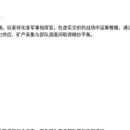
。
端。玩家将化身军事指挥官，在虚实交织的战场中运筹帷幄，通
力供应、矿产采集与部队调度间取得精妙平衡。