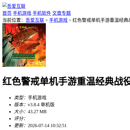
首页
手机游戏
手机软件
文章专题
当前位置：
吾爱互联
>
手机游戏
> 红色警戒单机手游重温经典战役
红色警戒单机手游重温经典战役v3
类型：
手机游戏
版本：
v3.8.4 单机版
大小：
43.27 MB
评分：
更新：
2026-07-14 10:32:51