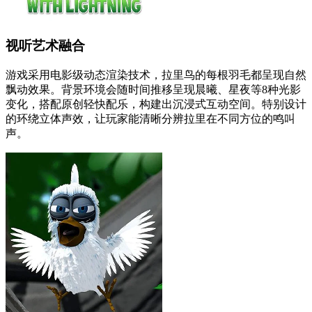
视听艺术融合
游戏采用电影级动态渲染技术，拉里鸟的每根羽毛都呈现自然
飘动效果。背景环境会随时间推移呈现晨曦、星夜等8种光影
变化，搭配原创轻快配乐，构建出沉浸式互动空间。特别设计
的环绕立体声效，让玩家能清晰分辨拉里在不同方位的鸣叫
声。