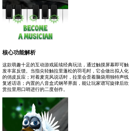
核心功能解析
这款萌趣十足的互动游戏延续经典玩法，通过触摸屏幕即可触
发丰富反馈。当指尖轻触拉里蓬松的羽毛时，它会做出拟人化
的俏皮反应；对着麦克风说话时，拉里会歪着脑袋用独特声线
复述话语；内置的八音盒式钢琴界面，能让玩家谱写旋律后欣
赏拉里用口哨进行的二度创作。