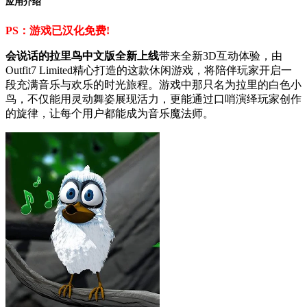
应用介绍
PS：游戏已汉化免费!
会说话的拉里鸟中文版全新上线
带来全新3D互动体验，由
Outfit7 Limited精心打造的这款休闲游戏，将陪伴玩家开启一
段充满音乐与欢乐的时光旅程。游戏中那只名为拉里的白色小
鸟，不仅能用灵动舞姿展现活力，更能通过口哨演绎玩家创作
的旋律，让每个用户都能成为音乐魔法师。