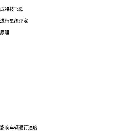
完成特技飞跃
性进行星级评定
学原理
度影响车辆通行速度