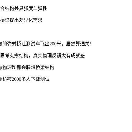
混合结构兼具强度与弹性
对桥梁提出差异化需求
的弹射桥让测试车飞出200米，居然算通关！
新思考支撑结构，真实物理反馈太有成就感
做物理题都会联想桥梁结构
桥被2000多人下载测试