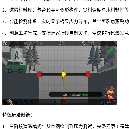
2、进阶材料库：包含19类可变形构件，钢材强度与木材韧性
3、智能检测体系：实时显示桥梁应力分布，首个断裂点预警
4、创意工坊集成：支持玩家上传自制关卡，全球排行榜激发
特色玩法创新：
1、三阶段建造模式：从草图绘制到压力测试，完整还原工程