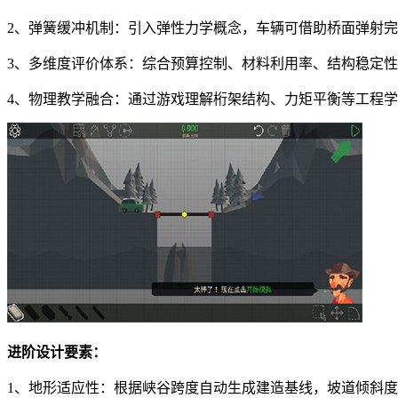
2、弹簧缓冲机制：引入弹性力学概念，车辆可借助桥面弹射
3、多维度评价体系：综合预算控制、材料利用率、结构稳定
4、物理教学融合：通过游戏理解桁架结构、力矩平衡等工程
进阶设计要素：
1、地形适应性：根据峡谷跨度自动生成建造基线，坡道倾斜