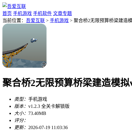
首页
手机游戏
手机软件
文章专题
当前位置：
吾爱互联
>
手机游戏
> 聚合桥2无限预算桥梁建造模拟
聚合桥2无限预算桥梁建造模拟v1
类型：
手机游戏
版本：
v1.2.3 全关卡解锁版
大小：
73.40MB
评分：
更新：
2026-07-19 11:03:36