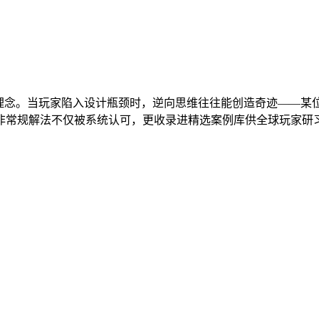
"理念。当玩家陷入设计瓶颈时，逆向思维往往能创造奇迹——某
非常规解法不仅被系统认可，更收录进精选案例库供全球玩家研