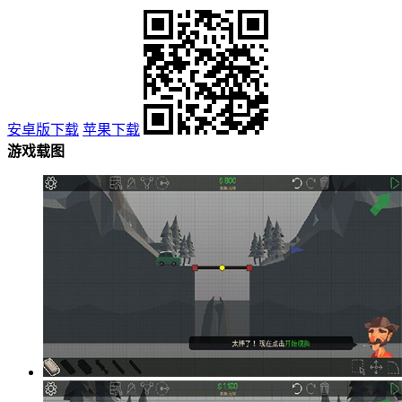
安卓版下载
苹果下载
游戏载图