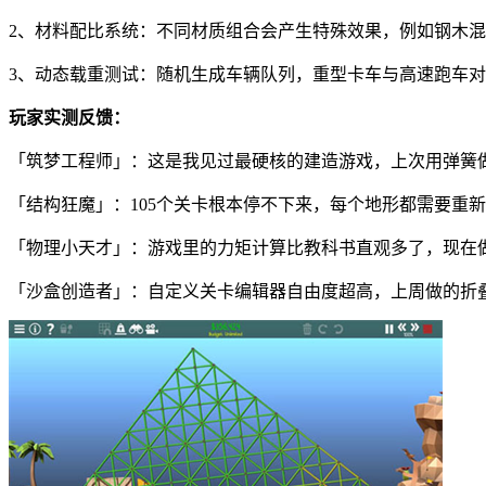
2、材料配比系统：不同材质组合会产生特殊效果，例如钢木
3、动态载重测试：随机生成车辆队列，重型卡车与高速跑车
玩家实测反馈：
「筑梦工程师」：这是我见过最硬核的建造游戏，上次用弹簧做
「结构狂魔」：105个关卡根本停不下来，每个地形都需要重
「物理小天才」：游戏里的力矩计算比教科书直观多了，现在
「沙盒创造者」：自定义关卡编辑器自由度超高，上周做的折叠