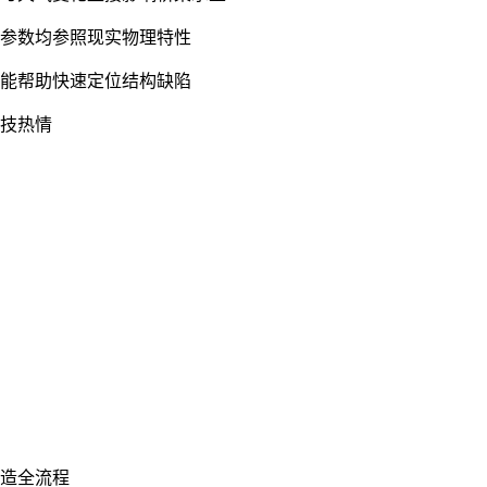
等参数均参照现实物理特性
功能帮助快速定位结构缺陷
竞技热情
建造全流程