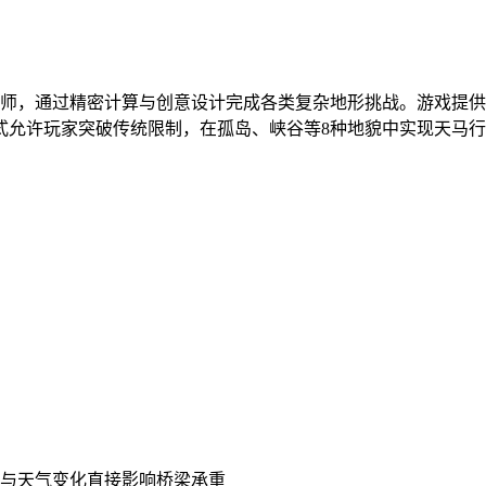
师，通过精密计算与创意设计完成各类复杂地形挑战。游戏提供
式允许玩家突破传统限制，在孤岛、峡谷等8种地貌中实现天马
替与天气变化直接影响桥梁承重