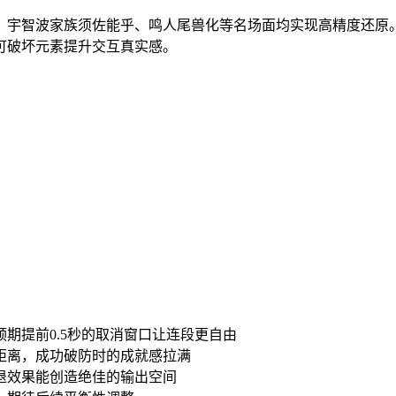
，宇智波家族须佐能乎、鸣人尾兽化等名场面均实现高精度还原
可破坏元素提升交互真实感。
期提前0.5秒的取消窗口让连段更自由
距离，成功破防时的成就感拉满
退效果能创造绝佳的输出空间