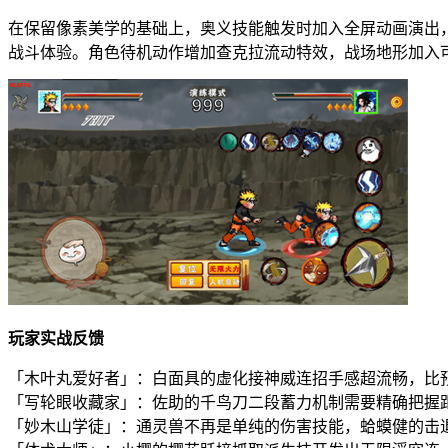
在保留像素美学的基础上，奥义技能触发时加入全屏动画演出
战斗体验。角色待机动作增加查克拉流动特效，战场地形加入
玩家实战反馈
「木叶丸爱好者」：白面具的虚化接神威连招手感超流畅，比预
「写轮眼收藏家」：佐助的千鸟刀二段蓄力机制需要精确把握
「妙木山学徒」：通灵兽不再是单纯的伤害技能，蛤蟆健的击