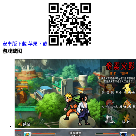
安卓版下载
苹果下载
游戏载图