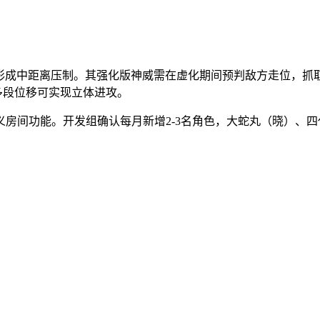
打形成中距离压制。其强化版神威需在虚化期间预判敌方走位，抓
多段位移可实现立体进攻。
房间功能。开发组确认每月新增2-3名角色，大蛇丸（晓）、