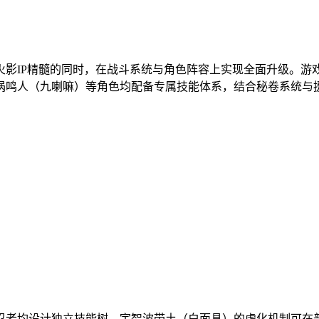
火影IP精髓的同时，在战斗系统与角色阵容上实现全面升级。游
涡鸣人（九喇嘛）等角色均配备专属技能体系，结合秘卷系统与
忍者均设计独立技能树。宇智波带土（白面具）的虚化机制可在