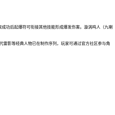
取成功后起爆符可衔接其他技能形成爆发伤害。漩涡鸣人（九喇
四代雷影等经典人物已在制作序列，玩家可通过官方社区参与角