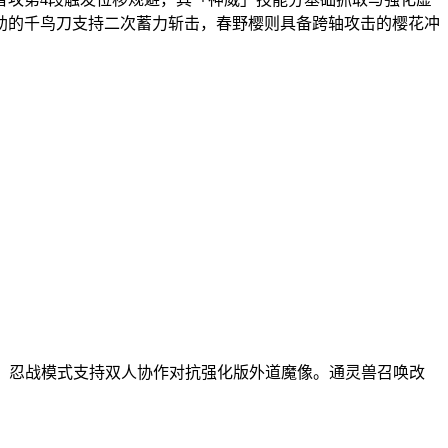
助的千鸟刀支持二次蓄力斩击，春野樱则具备跨轴攻击的樱花冲
限，忍战模式支持双人协作对抗强化版外道魔像。通灵兽召唤改