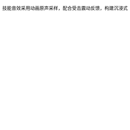
。技能音效采用动画原声采样，配合受击震动反馈，构建沉浸式