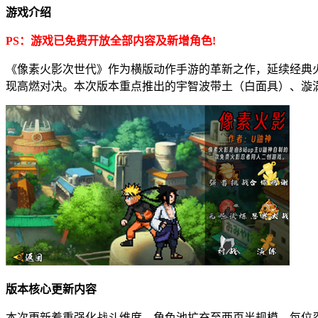
游戏介绍
PS：游戏已免费开放全部内容及新增角色!
《像素火影次世代》作为横版动作手游的革新之作，延续经典
现高燃对决。本次版本重点推出的宇智波带土（白面具）、漩
版本核心更新内容
本次更新着重强化战斗维度，角色池扩充至两页半规模，每位