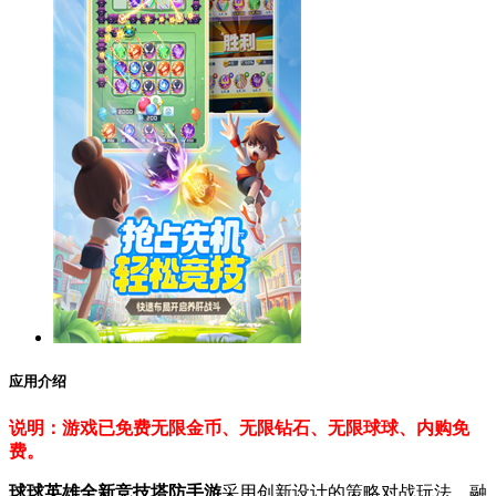
应用介绍
说明：游戏已免费无限金币、无限钻石、无限球球、内购免
费。
球球英雄全新竞技塔防手游
采用创新设计的策略对战玩法，融