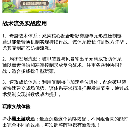
战术流派实战应用
1、奇袭战术体系：飓风核心配合暗影突袭单元形成压制链，
通过能量转换机制实现持续作战。该体系擅长打乱敌方阵型，
尤其克制静态防御流派。
2、均衡发展流派：破甲装置与风暴输出单元构成攻防体系，
辅以毒素侵蚀和寒霜控制形成复合战术。注重各兵种协同作
战，适合多线操作型玩家。
3、速攻成长体系：利用复制核心加速单位进化，配合破甲装
置快速建立战场优势。该体系要求精准把握发展节奏，通过战
术复制实现指数级战力提升。
玩家实战体验
@小霸王游戏迷：
最近沉迷这个策略搭配，不同组合真的能打
出完全不同的效果，每次调整阵容都有新发现！