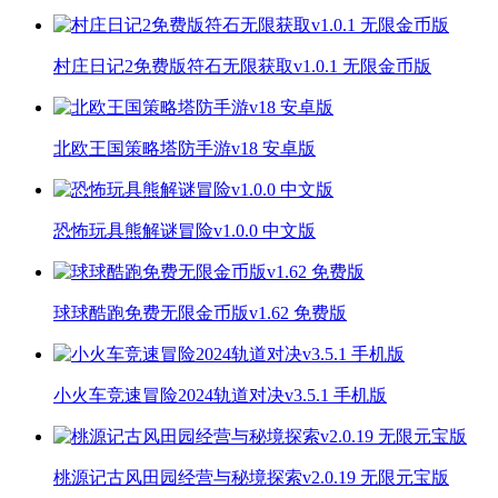
村庄日记2免费版符石无限获取v1.0.1 无限金币版
北欧王国策略塔防手游v18 安卓版
恐怖玩具熊解谜冒险v1.0.0 中文版
球球酷跑免费无限金币版v1.62 免费版
小火车竞速冒险2024轨道对决v3.5.1 手机版
桃源记古风田园经营与秘境探索v2.0.19 无限元宝版