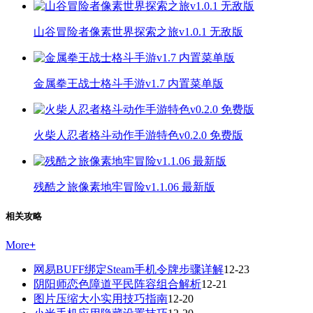
山谷冒险者像素世界探索之旅v1.0.1 无敌版
金属拳王战士格斗手游v1.7 内置菜单版
火柴人忍者格斗动作手游特色v0.2.0 免费版
残酷之旅像素地牢冒险v1.1.06 最新版
相关攻略
More
+
网易BUFF绑定Steam手机令牌步骤详解
12-23
阴阳师恋色障道平民阵容组合解析
12-21
图片压缩大小实用技巧指南
12-20