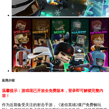
应用介绍
温馨提示：游戏现已开放全免费版本，登录即可解锁完整内
容！
作为近期备受关注的射击手游，《迷你英雄2僵尸免费畅玩