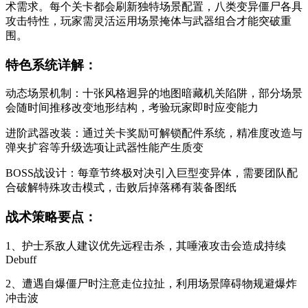
术需求。每个关卡都会刷新独特场景配置，八类变异僵尸各具
攻击特性，玩家需灵活运用场景掩体与武器组合才能突破重
围。
特色系统详解：
动态场景机制：十张风格迥异的地图暗藏机关陷阱，部分场景
会随时间推移改变地形结构，考验玩家即时应变能力
进阶武器改装：通过关卡奖励可解锁配件系统，精准度改造与
弹夹扩容等升级选项让武器性能产生质变
BOSS战设计：每章节终极对决引入巨型变异体，需要团队配
合破解特殊攻击模式，击败后掉落稀有装备图纸
战术策略要点：
1、护士系敌人建议优先远程击杀，其唾液攻击会造成持续
Debuff
2、遭遇自爆僵尸时注意走位拉扯，利用场景障碍物规避爆炸
冲击波