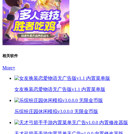
相关软件
More
+
女友换装恋爱物语无广告版v1.1 内置菜单版
乐缤纷庄园休闲模拟v3.0.0.0 无限金币版
天才弓箭手手游内置菜单无广告v1.0.0 内置修改器版