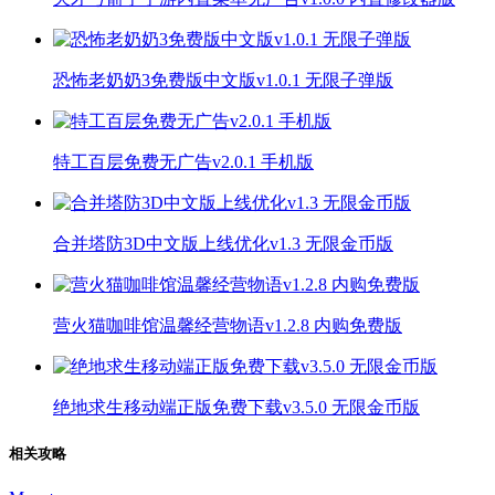
恐怖老奶奶3免费版中文版v1.0.1 无限子弹版
特工百层免费无广告v2.0.1 手机版
合并塔防3D中文版上线优化v1.3 无限金币版
营火猫咖啡馆温馨经营物语v1.2.8 内购免费版
绝地求生移动端正版免费下载v3.5.0 无限金币版
相关攻略