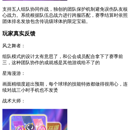
支持五人组队协同作战，独创的团队保护机制避免误伤队友核
心战力。系统根据队伍总战力进行跨服匹配，赛季结算时依照
团体排名发放包含传说级球体的限定宝箱。
玩家真实反馈
风之舞者：
组队模式的设计太有意思了，和公会成员配合拿下了赛季前
三，这种团队协作的成就感是其他游戏给不了的
星海漫游：
画面精细度超出预期，每个球球的技能特效都做得很用心，连
续对战三小时手机也不发烫
战术大师：