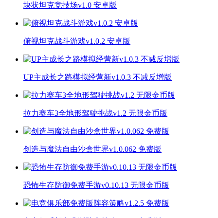
块状坦克竞技场v1.0 安卓版
俯视坦克战斗游戏v1.0.2 安卓版
UP主成长之路模拟经营新v1.0.3 不减反增版
拉力赛车3全地形驾驶挑战v1.2 无限金币版
创造与魔法自由沙盒世界v1.0.062 免费版
恐怖生存防御免费手游v0.10.13 无限金币版