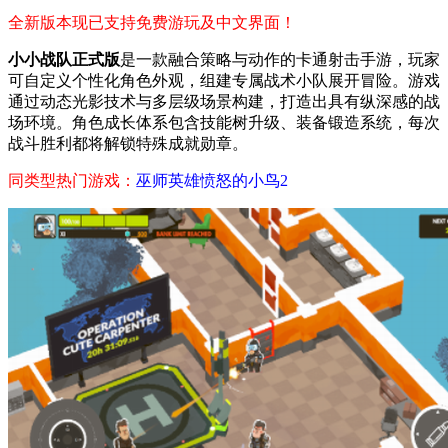
全新版本现已支持免费游玩及中文界面！
小小战队正式版
是一款融合策略与动作的卡通射击手游，玩家
可自定义个性化角色外观，组建专属战术小队展开冒险。游戏
通过动态光影技术与多层级场景构建，打造出具有纵深感的战
场环境。角色成长体系包含技能树升级、装备锻造系统，每次
战斗胜利都将解锁特殊成就勋章。
同类型热门游戏：
巫师英雄
愤怒的小鸟2