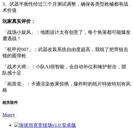
3、武器平衡性经过三个月测试调整，确保各类型枪械都有战
术价值
玩家真实评价：
「战场小旋风」：地图设计太有创意了，每个角落都可能爆发
遭遇战！
「机甲控007」：武器改装系统自由度超高，我组了把带狙击
镜的霰弹枪
「战术大师」：小队AI很智能，会自动补位和掩护射击，团
队感十足
「画质党」：卡通渲染效果惊艳，爆炸时的纸片特效特别有风
格
相关软件
More
+