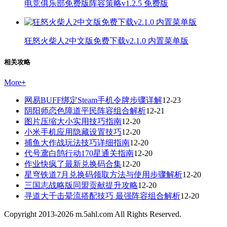
电竞俱乐部免费版阵容策略v1.2.5 免费版
狂怒火柴人2中文版免费下载v2.1.0 内置菜单版
相关攻略
More
+
网易BUFF绑定Steam手机令牌步骤详解
12-23
阴阳师恋色障道平民阵容组合解析
12-21
图片压缩大小实用技巧指南
12-20
小米手机应用隐藏设置技巧
12-20
捕鱼大作战玩法技巧详细指南
12-20
代号鸢白鹄行动170星通关指南
12-20
作业快疯了最新兑换码合集
12-20
星穹铁道7月兑换码领取方法与使用步骤解析
12-20
三国志战略版同盟贡献提升攻略
12-20
寻道大千击晕流搭配技巧 最强阵容组合解析
12-20
Copyright 2013-
2026
m.5ahl.com All Rights Reserved.