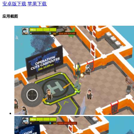
安卓版下载
苹果下载
应用截图