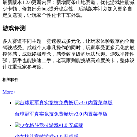
最新版本1.2.0更新内容：新增两条山地赛道，优化游戏性能减
少卡顿，修复部分bug提升稳定性。后续版本计划加入更多自
定义选项，让玩家个性化卡丁车外观。
游戏评测
多人赛道不同主题，竞速模式多元化，让玩家体验致享的全新
驾驶感受。成就个人非凡操作的同时，玩家享受更多元化的触
控体感，成就终极理念，感受致享级的玩法乐趣。游戏平衡性
强，新手也能快速上手，老玩家则能挑战高难度关卡，整体设
计注重玩家参与度。
相关软件
More
+
台球冠军真实竞技免费畅玩v3.0 内置菜单版
少女格斗竞技游戏v1.0 安卓版