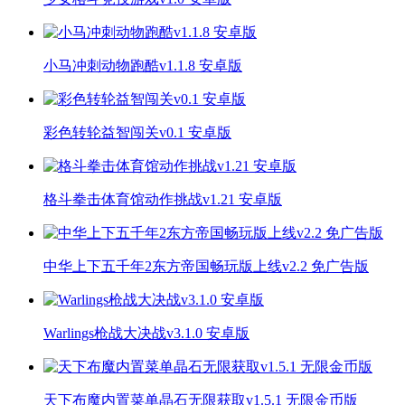
小马冲刺动物跑酷v1.1.8 安卓版
彩色转轮益智闯关v0.1 安卓版
格斗拳击体育馆动作挑战v1.21 安卓版
中华上下五千年2东方帝国畅玩版上线v2.2 免广告版
Warlings枪战大决战v3.1.0 安卓版
天下布魔内置菜单晶石无限获取v1.5.1 无限金币版