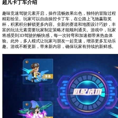
超凡卡丁车介绍
趣味竞速驾驶元素开启，操作流畅效果出色，独特的冒险过程
精彩纷呈。玩家可以自由操控卡丁车，在公路上飞驰赢取奖
杯，积累积分解锁更多内容。全新的赛道和地图设计巧妙，丰
富的玩法元素需要玩家制定策略才能顺利通关。游戏中，玩家
将感受到3D驾驶的畅快感，每一次转弯和加速都带来热血体
验。此外，多人模式让玩家与朋友一起竞速，增添更多互动乐
趣。游戏不断更新，带来新内容，确保玩家有持续的新鲜感。