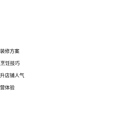
换装修方案
导烹饪技巧
提升店铺人气
经营体验