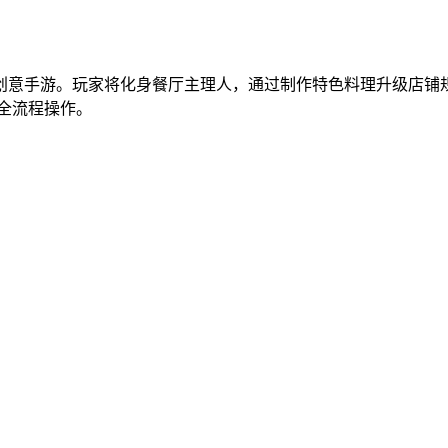
创意手游。玩家将化身餐厅主理人，通过制作特色料理升级店铺规
全流程操作。