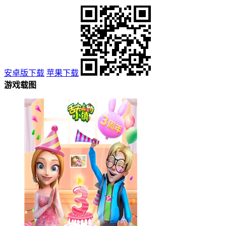
安卓版下载
苹果下载
游戏载图