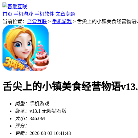
首页
手机游戏
手机软件
文章专题
当前位置：
吾爱互联
>
手机游戏
> 舌尖上的小镇美食经营物语v1
舌尖上的小镇美食经营物语v13.
类型：
手机游戏
版本：
v13.1 无限钻石版
大小：
346.0M
评分：
更新：
2026-08-03 10:41:48