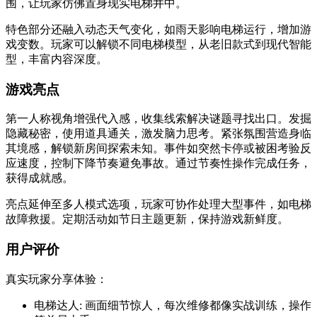
围，让玩家仿佛置身现实电梯井中。
特色部分还融入动态天气变化，如雨天影响电梯运行，增加游
戏变数。玩家可以解锁不同电梯模型，从老旧款式到现代智能
型，丰富内容深度。
游戏亮点
第一人称视角增强代入感，收集线索解决谜题寻找出口。发掘
隐藏秘密，使用道具通关，激发脑力思考。紧张氛围营造身临
其境感，解锁新房间探索未知。事件如突然卡停或被困考验反
应速度，控制下降节奏避免事故。通过节奏性操作完成任务，
获得成就感。
亮点延伸至多人模式选项，玩家可协作处理大型事件，如电梯
故障救援。定期活动如节日主题更新，保持游戏新鲜度。
用户评价
真实玩家分享体验：
电梯达人: 画面细节惊人，每次维修都像实战训练，操作