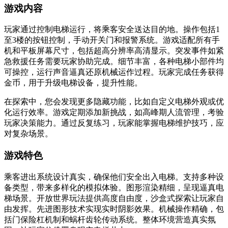
游戏内容
玩家通过控制电梯运行，将乘客安全送达目的地。操作包括1
至3楼的按钮控制，手动开关门和报警系统。游戏适配所有手
机和平板屏幕尺寸，包括超高分辨率高清显示。突发事件如紧
急救援任务需要玩家协助完成。细节丰富，各种电梯小部件均
可操控，运行声音逼真还原机械运作过程。玩家完成任务获得
金币，用于升级电梯设备，提升性能。
在探索中，您会发现更多隐藏功能，比如自定义电梯外观或优
化运行效率。游戏定期添加新挑战，如高峰期人流管理，考验
玩家决策能力。通过反复练习，玩家能掌握电梯维护技巧，应
对复杂场景。
游戏特色
乘客进出系统设计真实，确保他们安全出入电梯。支持多种设
备类型，带来多样化的模拟体验。图形渲染精细，呈现逼真电
梯场景。开放世界玩法提供高度自由度，沙盒式探索让玩家自
由发挥。先进图形技术实现实时阴影效果。机械操作精确，包
括门保险杠机制和蜗杆齿轮传动系统。整体环境营造真实氛