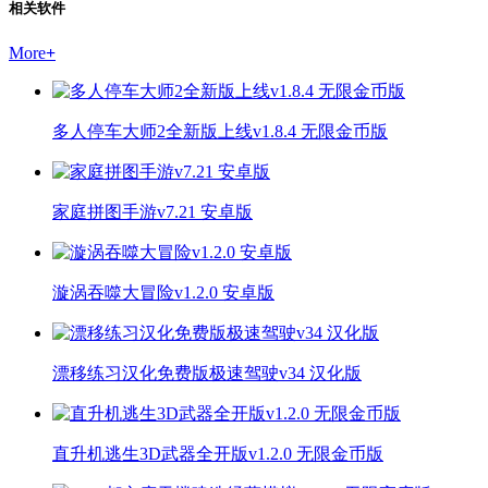
相关软件
More
+
多人停车大师2全新版上线v1.8.4 无限金币版
家庭拼图手游v7.21 安卓版
漩涡吞噬大冒险v1.2.0 安卓版
漂移练习汉化免费版极速驾驶v34 汉化版
直升机逃生3D武器全开版v1.2.0 无限金币版