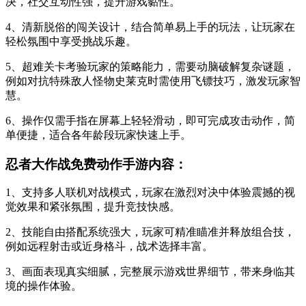
决，社交互动性强，提升游戏黏性。
4、清新脱俗的闯关设计，结合简单易上手的玩法，让玩家在
轻松氛围中享受挑战乐趣。
5、超难关卡考验玩家的策略能力，需要动脑破解复杂谜题，
例如对抗特殊敌人怪物史莱克时需使用飞镖技巧，激发玩家智
慧。
6、操作仅需手指在屏幕上轻轻滑动，即可完成攻击动作，简
单便捷，适合各年龄段玩家快速上手。
忍者大作战免费动作手游内容：
1、支持多人联机对战模式，玩家在激烈对决中体验震撼的视
觉效果和紧张氛围，提升竞技快感。
2、技能自由搭配系统强大，玩家可精准瞄准并释放组合技，
例如远程射击或近身格斗，战术选择丰富。
3、画面表现真实细腻，完整展示游戏世界细节，带来身临其
境的操作体验。