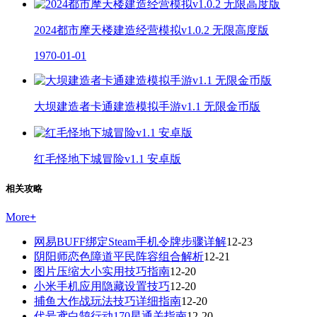
2024都市摩天楼建造经营模拟v1.0.2 无限高度版
1970-01-01
大坝建造者卡通建造模拟手游v1.1 无限金币版
红毛怪地下城冒险v1.1 安卓版
相关攻略
More
+
网易BUFF绑定Steam手机令牌步骤详解
12-23
阴阳师恋色障道平民阵容组合解析
12-21
图片压缩大小实用技巧指南
12-20
小米手机应用隐藏设置技巧
12-20
捕鱼大作战玩法技巧详细指南
12-20
代号鸢白鹄行动170星通关指南
12-20