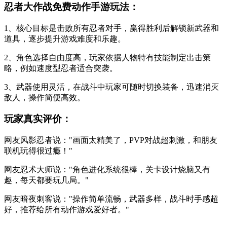
忍者大作战免费动作手游玩法：
1、核心目标是击败所有忍者对手，赢得胜利后解锁新武器和
道具，逐步提升游戏难度和乐趣。
2、角色选择自由度高，玩家依据人物特有技能制定出击策
略，例如速度型忍者适合突袭。
3、武器使用灵活，在战斗中玩家可随时切换装备，迅速消灭
敌人，操作简便高效。
玩家真实评价：
网友风影忍者说："画面太精美了，PVP对战超刺激，和朋友
联机玩得很过瘾！"
网友忍术大师说："角色进化系统很棒，关卡设计烧脑又有
趣，每天都要玩几局。"
网友暗夜刺客说："操作简单流畅，武器多样，战斗时手感超
好，推荐给所有动作游戏爱好者。"