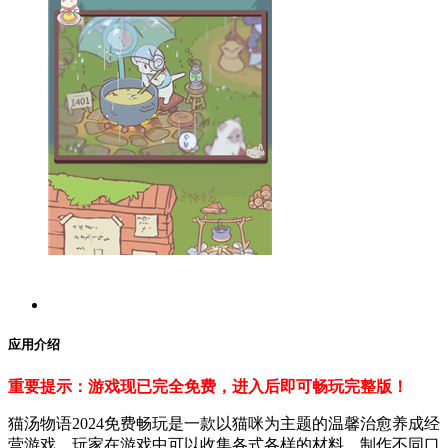
应用介绍
重要提示：游戏现已完全免费，进入后即可畅玩完整版！
猫汤物语2024免费畅玩是一款以猫咪为主题的温馨治愈养成经
营游戏。玩家在游戏中可以收集各式各样的材料，制作不同口