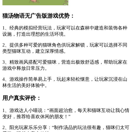
猫汤物语无广告版游戏优势：
1、经典的模拟经营玩法，玩家可以在森林中建造和装饰各种
设施，打造出理想的生活环境。
2、提供多种可爱的猫咪角色供玩家解锁，玩家可以选择不同
类型猫咪互动，建立深厚情感。
3、精致画风搭配可爱猫咪，营造出极致舒适感，帮助玩家在
游戏中释放日常压力。
4、游戏操作简单易上手，玩起来轻松惬意，让玩家沉浸在山
林生活的美好体验中。
用户真实评价：
1、游戏达人小喵说：“画面超治愈，每天和猫咪互动让我心情
变好，推荐给喜欢休闲的朋友！”
2、阳光玩家乐乐分享：“制作汤品的玩法很有趣，猫咪们太可