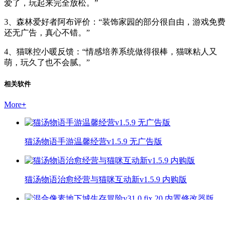
爱了，玩起来完全放松。”
3、森林爱好者阿布评价：“装饰家园的部分很自由，游戏免费
还无广告，真心不错。”
4、猫咪控小暖反馈：“情感培养系统做得很棒，猫咪粘人又
萌，玩久了也不会腻。”
相关软件
More
+
猫汤物语手游温馨经营v1.5.9 无广告版
猫汤物语治愈经营与猫咪互动新v1.5.9 内购版
混合像素地下城生存冒险v31.0.fix.20 内置修改器版