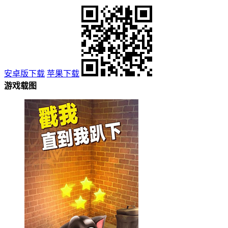
安卓版下载
苹果下载
游戏载图