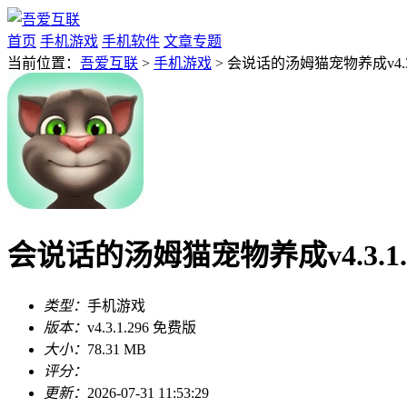
首页
手机游戏
手机软件
文章专题
当前位置：
吾爱互联
>
手机游戏
> 会说话的汤姆猫宠物养成v4.3.
会说话的汤姆猫宠物养成v4.3.1.
类型：
手机游戏
版本：
v4.3.1.296 免费版
大小：
78.31 MB
评分：
更新：
2026-07-31 11:53:29