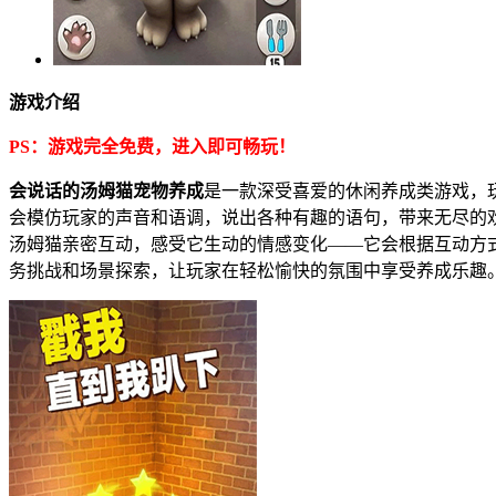
游戏介绍
PS：游戏完全免费，进入即可畅玩！
会说话的汤姆猫宠物养成
是一款深受喜爱的休闲养成类游戏，
会模仿玩家的声音和语调，说出各种有趣的语句，带来无尽的
汤姆猫亲密互动，感受它生动的情感变化——它会根据互动方
务挑战和场景探索，让玩家在轻松愉快的氛围中享受养成乐趣