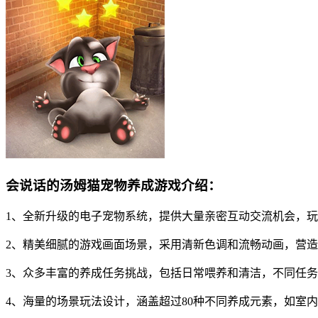
会说话的汤姆猫宠物养成游戏介绍：
1、全新升级的电子宠物系统，提供大量亲密互动交流机会，
2、精美细腻的游戏画面场景，采用清新色调和流畅动画，营
3、众多丰富的养成任务挑战，包括日常喂养和清洁，不同任
4、海量的场景玩法设计，涵盖超过80种不同养成元素，如室