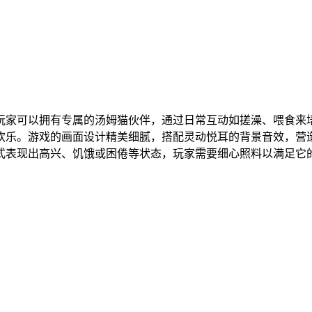
玩家可以拥有专属的汤姆猫伙伴，通过日常互动如搓澡、喂食来
欢乐。游戏的画面设计精美细腻，搭配灵动悦耳的背景音效，营
式表现出高兴、饥饿或困倦等状态，玩家需要细心照料以满足它
。