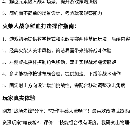
4、解谜元素融入战斗场景，提升游戏策略深度
5、简约而不简单的场景设计，考验玩家观察能力
火柴人战争鲜血打击操作指南：
1、游戏初始提供教学模式和杀敌竞赛两种基础玩法，后续内
2、经典火柴人美术风格，简洁界面带来纯粹战斗体验
3、左侧虚拟摇杆控制角色移动，双击实现战术翻滚躲避
4、多功能操作按键布局合理，提供加速、下蹲等战术动作
5、固定射击方向设计增加挑战性，需配合移动调整攻击角度
玩家真实体验
网友"战场先锋"分享："操作手感太流畅了！最喜欢改装武器
资深玩家"暗夜枪神"评价："技能组合很有深度，我研究出物理