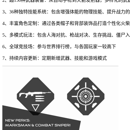
2、超150种武器装备：从自动手枪到火箭发射器，多样化的
3、36种独特技能系统：包含增强体能的物理技能、提升战力
4、丰富角色定制：通过各类帽子和背部装饰品打造个性化火
5、多模式玩法：包含人海对抗、枪战对决、生存挑战、僵尸
6、全球竞技场：参与世界排行榜，与各国玩家一较高下
7、持续内容更新：定期新增武器、技能和游戏模式