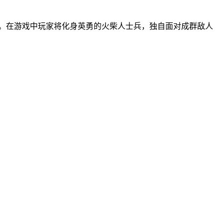
快。在游戏中玩家将化身英勇的火柴人士兵，独自面对成群敌人