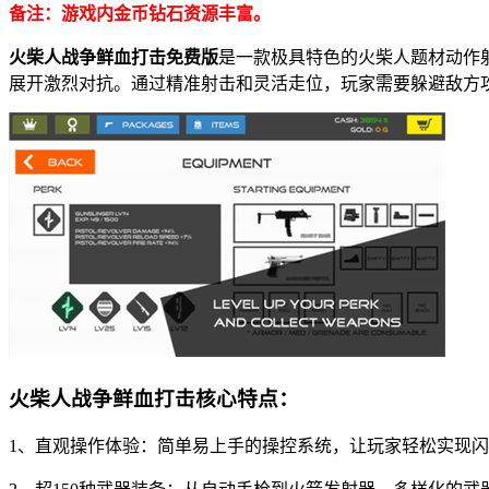
备注：游戏内金币钻石资源丰富。
火柴人战争鲜血打击免费版
是一款极具特色的火柴人题材动作
展开激烈对抗。通过精准射击和灵活走位，玩家需要躲避敌方
火柴人战争鲜血打击核心特点：
1、直观操作体验：简单易上手的操控系统，让玩家轻松实现