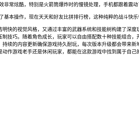
特效非常炫酷，特别是火箭筒爆炸时的慢镜处理，手机都跟着震动
握了基本操作，现在天天和好友比拼排行榜，这种纯粹的战斗快乐
洁明快的视觉风格，又通过丰富的武器系统和技能树构建了深度
压制技巧。随着角色成长，玩家可以自由搭配数十种技能组合，
。持续的内容更新确保游戏持久耐玩，每次版本升级都会带来新
是动作游戏老手还是休闲玩家，都能在这款游戏中找到属于自己