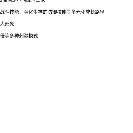
武器库满足不同战斗需求
的战斗技能、强化生存的防御技能等多元化成长路径
柴人形象
入侵等多种刺激模式