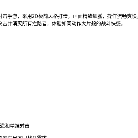
射击手游，采用2D极简风格打造，画面精致细腻，操作流畅爽
攻击并消灭所有拦路者，体验如同动作大片般的战斗快感。
闪避和精准射击