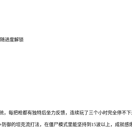
容随进度解锁
系统，每把枪都有独特后坐力反馈，连续玩了三个小时完全停不下
+防御的坦克流打法，在僵尸模式里能坚持到15波以上，成就感爆