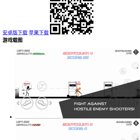
安卓版下载
苹果下载
游戏载图