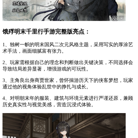
饿殍明末千里行手游完整版亮点：
1、独树一帜的明末国风二次元风格主题，采用写实的厚涂艺
术手法，画面细腻富有张力。
2、玩家需根据自己的理念和判断做出关键决策，不同选择会
导致结局差异显著，增强游戏的可玩性。
3、主角良出身商贾世家，曾怀揣游历天下的侠客梦想，玩家
通过他的视角体验乱世中的挣扎与成长。
4、对明朝末年的服装、建筑与环境元素进行严谨还原，兼顾
历史真实性与视觉美感，营造沉浸式体验。