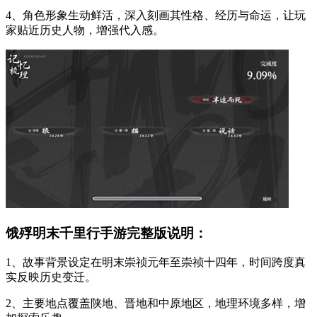
4、角色形象生动鲜活，深入刻画其性格、经历与命运，让玩
家贴近历史人物，增强代入感。
饿殍明末千里行手游完整版说明：
1、故事背景设定在明末崇祯元年至崇祯十四年，时间跨度真
实反映历史变迁。
2、主要地点覆盖陕地、晋地和中原地区，地理环境多样，增