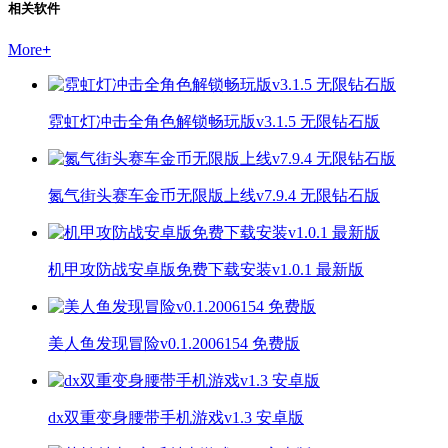
相关软件
More
+
霓虹灯冲击全角色解锁畅玩版v3.1.5 无限钻石版
氮气街头赛车金币无限版上线v7.9.4 无限钻石版
机甲攻防战安卓版免费下载安装v1.0.1 最新版
美人鱼发现冒险v0.1.2006154 免费版
dx双重变身腰带手机游戏v1.3 安卓版