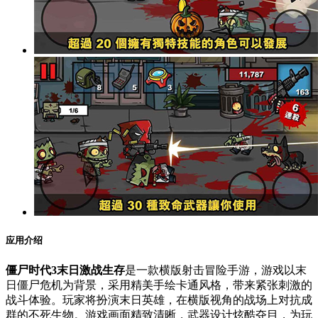
应用介绍
僵尸时代3末日激战生存
是一款横版射击冒险手游，游戏以末
日僵尸危机为背景，采用精美手绘卡通风格，带来紧张刺激的
战斗体验。玩家将扮演末日英雄，在横版视角的战场上对抗成
群的不死生物。游戏画面精致清晰，武器设计炫酷夺目，为玩