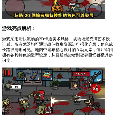
游戏亮点解析：
游戏采用明快流畅的2D卡通美术风格，战场场景充满艺术设
计感。所有武器均可通过战斗收集资源进行强化升级，角色成
长路线清晰可见。地图中遍布精心设计的互动元素，僵尸军团
拥有各具特色的造型设定，从普通感染者到变异巨怪都极具辨
识度。