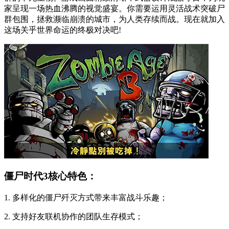
家呈现一场热血沸腾的视觉盛宴。你需要运用灵活战术突破尸
群包围，拯救濒临崩溃的城市，为人类存续而战。现在就加入
这场关乎世界命运的终极对决吧!
僵尸时代3核心特色：
1. 多样化的僵尸歼灭方式带来丰富战斗乐趣；
2. 支持好友联机协作的团队生存模式；