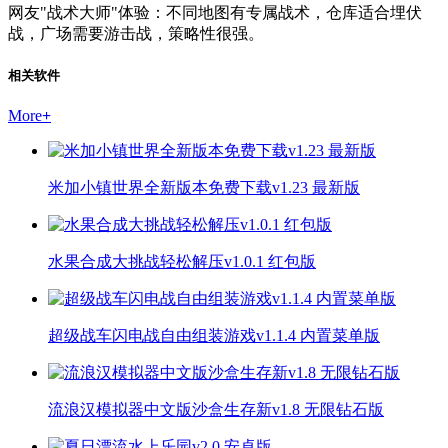
网友"战术大师"体验：不同地图有专属战术，仓库适合埋伏
战，广场需要游击战，策略性很强。
相关软件
More
+
米加小镇世界全新版本免费下载v1.23 最新版
水果合成大挑战轻松解压v1.0.1 红包版
超级战车闪电战自由组装游戏v1.1.4 内置菜单版
流浪汉模拟器中文版沙盒生存新v1.8 无限钻石版