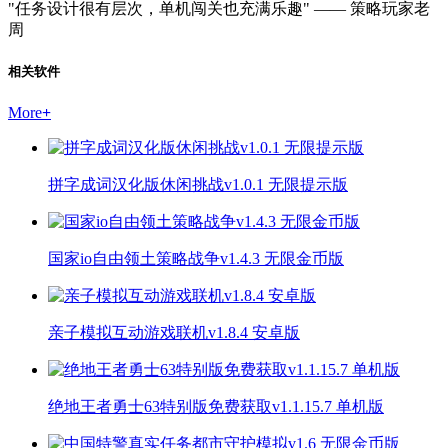
"任务设计很有层次，单机闯关也充满乐趣" —— 策略玩家老
周
相关软件
More
+
拼字成词汉化版休闲挑战v1.0.1 无限提示版
国家io自由领土策略战争v1.4.3 无限金币版
亲子模拟互动游戏联机v1.8.4 安卓版
绝地王者勇士63特别版免费获取v1.1.15.7 单机版