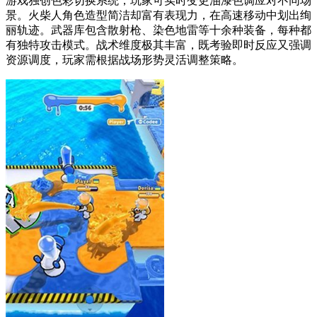
游戏独创色彩切换系统，玩家可实时变更油漆色调应对不同场
景。火柴人角色造型简洁却富有表现力，在高速移动中划出绚
丽轨迹。武器库包含散射枪、染色地雷等十余种装备，每种都
有独特攻击模式。战术维度极其丰富，既考验即时反应又强调
资源调度，玩家需根据战场形势灵活调整策略。