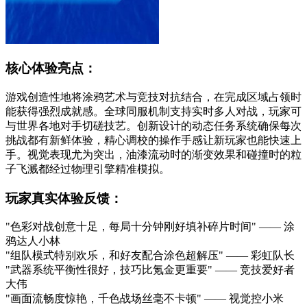
核心体验亮点：
游戏创造性地将涂鸦艺术与竞技对抗结合，在完成区域占领时
能获得强烈成就感。全球同服机制支持实时多人对战，玩家可
与世界各地对手切磋技艺。创新设计的动态任务系统确保每次
挑战都有新鲜体验，精心调校的操作手感让新玩家也能快速上
手。视觉表现尤为突出，油漆流动时的渐变效果和碰撞时的粒
子飞溅都经过物理引擎精准模拟。
玩家真实体验反馈：
"色彩对战创意十足，每局十分钟刚好填补碎片时间" —— 涂
鸦达人小林
"组队模式特别欢乐，和好友配合涂色超解压" —— 彩虹队长
"武器系统平衡性很好，技巧比氪金更重要" —— 竞技爱好者
大伟
"画面流畅度惊艳，千色战场丝毫不卡顿" —— 视觉控小米