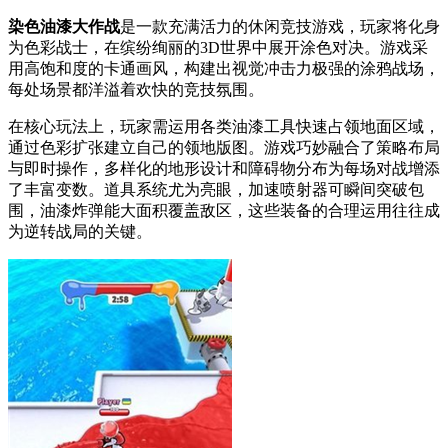
染色油漆大作战
是一款充满活力的休闲竞技游戏，玩家将化身
为色彩战士，在缤纷绚丽的3D世界中展开涂色对决。游戏采
用高饱和度的卡通画风，构建出视觉冲击力极强的涂鸦战场，
每处场景都洋溢着欢快的竞技氛围。
在核心玩法上，玩家需运用各类油漆工具快速占领地面区域，
通过色彩扩张建立自己的领地版图。游戏巧妙融合了策略布局
与即时操作，多样化的地形设计和障碍物分布为每场对战增添
了丰富变数。道具系统尤为亮眼，加速喷射器可瞬间突破包
围，油漆炸弹能大面积覆盖敌区，这些装备的合理运用往往成
为逆转战局的关键。