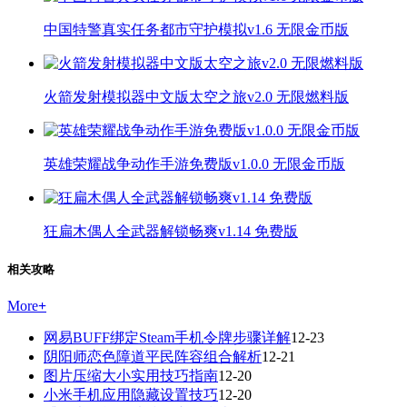
中国特警真实任务都市守护模拟v1.6 无限金币版
火箭发射模拟器中文版太空之旅v2.0 无限燃料版
英雄荣耀战争动作手游免费版v1.0.0 无限金币版
狂扁木偶人全武器解锁畅爽v1.14 免费版
相关攻略
More
+
网易BUFF绑定Steam手机令牌步骤详解
12-23
阴阳师恋色障道平民阵容组合解析
12-21
图片压缩大小实用技巧指南
12-20
小米手机应用隐藏设置技巧
12-20