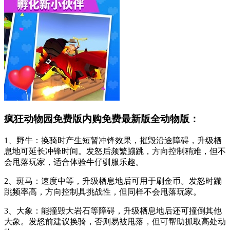
疯狂动物园免费版内购免费最新版全动物版：
1、野牛：换骑时产生短暂冲锋效果，摧毁沿途障碍，升级栖
息地可延长冲锋时间。发怒后频繁蹦跳，方向控制稍难，但不
会甩落玩家，适合体验牛仔驯服乐趣。
2、斑马：速度中等，升级栖息地后可用于刷金币。发怒时蹦
跳频率高，方向控制具挑战性，但同样不会甩落玩家。
3、大象：能撞毁大岩石等障碍，升级栖息地后还可撞倒其他
大象。发怒前建议换骑，否则易被甩落，但可帮助抓取高处动