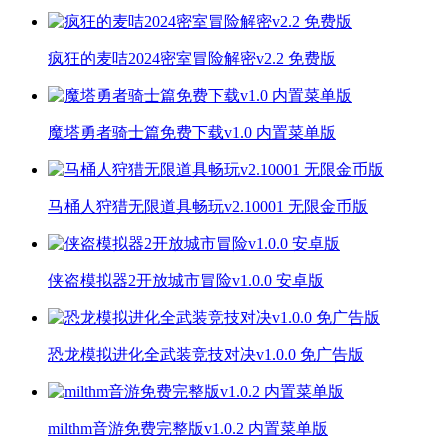
疯狂的麦咭2024密室冒险解密v2.2 免费版
魔塔勇者骑士篇免费下载v1.0 内置菜单版
马桶人狩猎无限道具畅玩v2.10001 无限金币版
侠盗模拟器2开放城市冒险v1.0.0 安卓版
恐龙模拟进化全武装竞技对决v1.0.0 免广告版
milthm音游免费完整版v1.0.2 内置菜单版