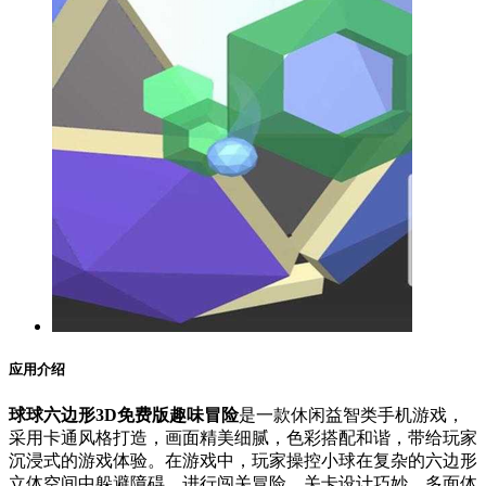
应用介绍
球球六边形3D免费版趣味冒险
是一款休闲益智类手机游戏，
采用卡通风格打造，画面精美细腻，色彩搭配和谐，带给玩家
沉浸式的游戏体验。在游戏中，玩家操控小球在复杂的六边形
立体空间中躲避障碍，进行闯关冒险。关卡设计巧妙，多面体