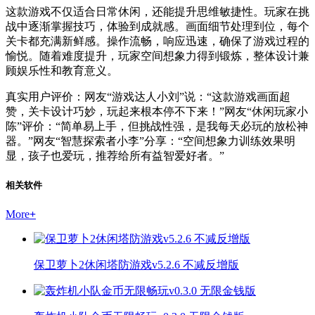
这款游戏不仅适合日常休闲，还能提升思维敏捷性。玩家在挑
战中逐渐掌握技巧，体验到成就感。画面细节处理到位，每个
关卡都充满新鲜感。操作流畅，响应迅速，确保了游戏过程的
愉悦。随着难度提升，玩家空间想象力得到锻炼，整体设计兼
顾娱乐性和教育意义。
真实用户评价：网友“游戏达人小刘”说：“这款游戏画面超
赞，关卡设计巧妙，玩起来根本停不下来！”网友“休闲玩家小
陈”评价：“简单易上手，但挑战性强，是我每天必玩的放松神
器。”网友“智慧探索者小李”分享：“空间想象力训练效果明
显，孩子也爱玩，推荐给所有益智爱好者。”
相关软件
More
+
保卫萝卜2休闲塔防游戏v5.2.6 不减反增版