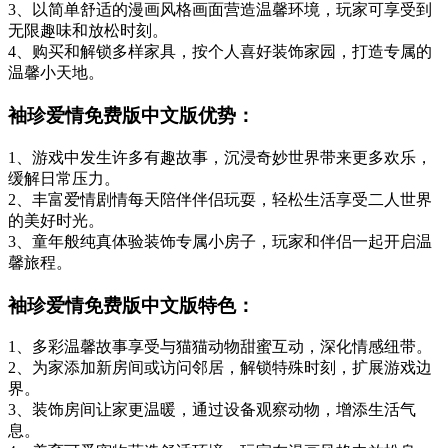
3、以简单舒适的漫画风格画面营造温馨环境，玩家可享受到
无限趣味和放松时刻。
4、购买和解锁多样家具，按个人喜好装饰家园，打造专属的
温馨小天地。
袖珍爱情免费版中文版优势：
1、游戏中发生许多有趣故事，沉浸奇妙世界带来更多欢乐，
缓解日常压力。
2、丰富爱情剧情每天陪伴伴侣玩耍，轻松生活享受二人世界
的美好时光。
3、童年般纯真体验装饰专属小房子，玩家和伴侣一起开启温
馨旅程。
袖珍爱情免费版中文版特色：
1、多彩温馨故事享受与猫猫动物甜蜜互动，深化情感纽带。
2、为家添加新房间或访问邻居，解锁特殊时刻，扩展游戏边
界。
3、装饰房间让家更温暖，通过设备观察动物，增添生活气
息。