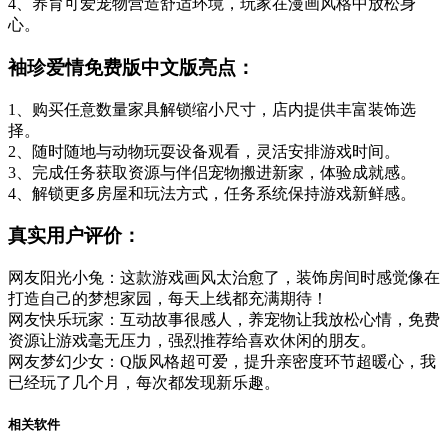
4、养育可爱宠物营造舒适环境，玩家在漫画风格中放松身
心。
袖珍爱情免费版中文版亮点：
1、购买任意数量家具解锁缩小尺寸，店内提供丰富装饰选
择。
2、随时随地与动物玩耍设备观看，灵活安排游戏时间。
3、完成任务获取资源与伴侣宠物搬进新家，体验成就感。
4、解锁更多房屋和玩法方式，任务系统保持游戏新鲜感。
真实用户评价：
网友阳光小兔：这款游戏画风太治愈了，装饰房间时感觉像在
打造自己的梦想家园，每天上线都充满期待！
网友快乐玩家：互动故事很感人，养宠物让我放松心情，免费
资源让游戏毫无压力，强烈推荐给喜欢休闲的朋友。
网友梦幻少女：Q版风格超可爱，提升亲密度环节超暖心，我
已经玩了几个月，每次都发现新乐趣。
相关软件