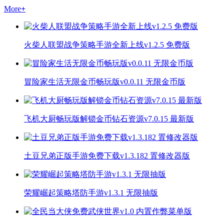
More
+
火柴人联盟战争策略手游全新上线v1.2.5 免费版
冒险家生活无限金币畅玩版v0.0.11 无限金币版
飞机大厨畅玩版解锁金币钻石资源v7.0.15 最新版
土豆兄弟正版手游免费下载v1.3.182 置修改器版
荣耀崛起策略塔防手游v1.3.1 无限抽版