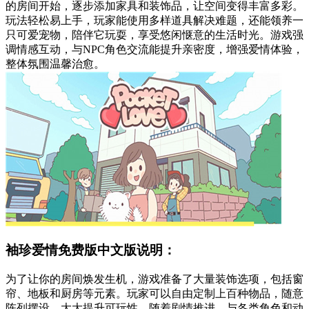
的房间开始，逐步添加家具和装饰品，让空间变得丰富多彩。
玩法轻松易上手，玩家能使用多样道具解决难题，还能领养一
只可爱宠物，陪伴它玩耍，享受悠闲惬意的生活时光。游戏强
调情感互动，与NPC角色交流能提升亲密度，增强爱情体验，
整体氛围温馨治愈。
袖珍爱情免费版中文版说明：
为了让你的房间焕发生机，游戏准备了大量装饰选项，包括窗
帘、地板和厨房等元素。玩家可以自由定制上百种物品，随意
陈列摆设，大大提升可玩性。随着剧情推进，与各类角色和动