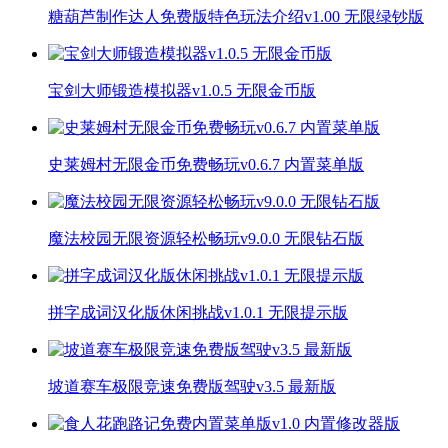
糖葫芦制作达人免费版特色玩法介绍v1.00 无限绿钞版
宝剑大师锻造模拟器v1.0.5 无限金币版
史莱姆村无限金币免费畅玩v0.6.7 内置菜单版
魔法校园无限资源轻松畅玩v9.0.0 无限钻石版
拼字成词汉化版休闲挑战v1.0.1 无限提示版
坡道赛车极限竞速免费版驾驶v3.5 最新版