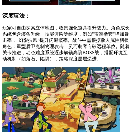
深度玩法：
玩家可自由探索立体地图，收集强化道具提升战力。角色成长
系统包含装备升级、技能进阶等维度，例如"雷霆拳套"增加暴
击率，"幻影披风"提升闪避概率。战斗中需根据敌人属性切换
角色：重型盾卫克制物理攻击，灵巧刺客专破远程单位。随着
关卡推进，动态难度系统逐步解锁高阶BOSS战，搭配环境互
动机制（如落石、陷阱），策略深度层层递进。