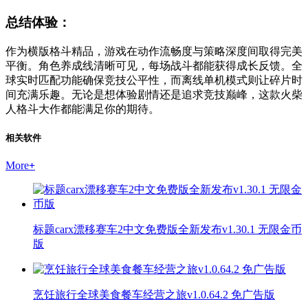
总结体验：
作为横版格斗精品，游戏在动作流畅度与策略深度间取得完美
平衡。角色养成线清晰可见，每场战斗都能获得成长反馈。全
球实时匹配功能确保竞技公平性，而离线单机模式则让碎片时
间充满乐趣。无论是想体验剧情还是追求竞技巅峰，这款火柴
人格斗大作都能满足你的期待。
相关软件
More
+
标题carx漂移赛车2中文免费版全新发布v1.30.1 无限金币
版
烹饪旅行全球美食餐车经营之旅v1.0.64.2 免广告版