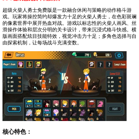
超级火柴人勇士免费版是一款融合休闲与策略的动作格斗游
戏。玩家将操控简约却爆发力十足的火柴人勇士，在色彩斑斓
的像素世界中展开热血对战。游戏以标志性的火柴人画风、丝
滑操作体验和层次分明的关卡设计，带来沉浸式格斗快感。横
版画面搭配炫目技能特效，视觉冲击力十足；多角色选择与自
由探索机制，让每场战斗充满变数。
核心特色：