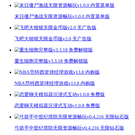
末日僵尸激战无限资源畅玩v1.0.0 内置菜单版
飞吧大猩猩无限金币版v2.0 无广告版
重生细胞完整版v3.3.18 免费解锁版
NBA范特西篮球经理游戏v13.8 内购版
恋爱聊天模拟器沉浸式互动v1.0.8 免费版
弓箭手中世纪塔防无限资源畅玩v0.4.216 无限钻石版