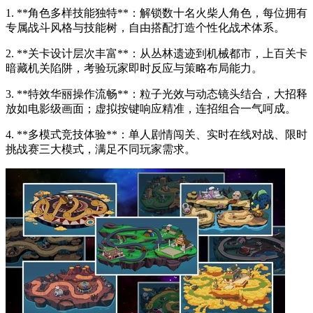
1. **角色多样技能独特**：解锁数十名火柴人角色，每位拥有
专属战斗风格与技能树，自由搭配打造个性化战术体系。
2. **关卡设计层次丰富**：从丛林遗迹到机械都市，上百关卡
暗藏机关陷阱，考验玩家即时反应与策略布局能力。
3. **特效华丽操作流畅**：粒子光效与动态镜头结合，大招释
放如电影级画面；虚拟按键响应精准，连招组合一气呵成。
4. **多模式竞技体验**：单人剧情闯关、实时在线对战、限时
挑战赛三大模式，满足不同玩家需求。