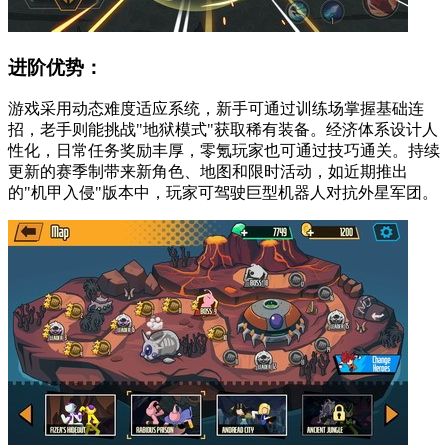
进阶优势：
游戏采用动态难度适应系统，新手可通过训练场掌握基础连
招，老手则能挑战"地狱模式"获取稀有装备。经济体系设计人
性化，日常任务奖励丰厚，零氪玩家也可通过技巧通关。持续
更新的赛季制带来新角色、地图和限时活动，如近期推出
的"机甲入侵"版本中，玩家可驾驶巨型机器人对抗外星军团。