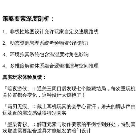
策略要素深度剖析：
1、非线性地图设计允许玩家自定义逃脱路线
2、动态资源管理系统考验物资分配能力
3、环境拟真系统包含温湿度对角色影响
4、多维度解谜体系融合逻辑推演与空间推理
真实玩家体验反馈：
「暗夜游侠」：通关三周目后发现七个隐藏结局，每次重玩机
关位置都会变化，这种设计太惊艳了！
「霜刃无痕」：戴上耳机玩真的会手心冒汗，屠夫的脚步声由
远及近的层次感做得特别真实
「墨染青衫」：解谜元素与动作要素的平衡恰到好处，特别喜
欢那些需要组合道具才能触发的暗门设计