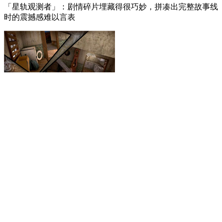
「星轨观测者」：剧情碎片埋藏得很巧妙，拼凑出完整故事线
时的震撼感难以言表