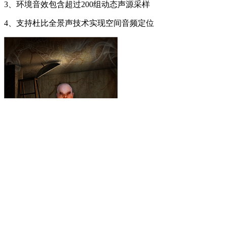
3、环境音效包含超过200组动态声源采样
4、支持杜比全景声技术实现空间音频定位