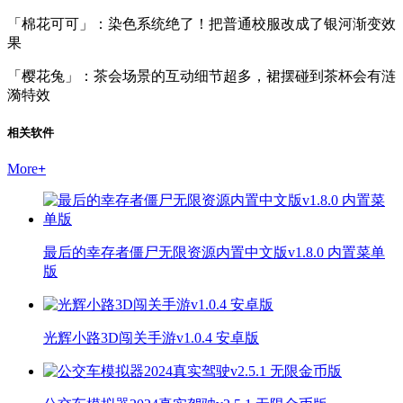
「棉花可可」：染色系统绝了！把普通校服改成了银河渐变效
果
「樱花兔」：茶会场景的互动细节超多，裙摆碰到茶杯会有涟
漪特效
相关软件
More
+
最后的幸存者僵尸无限资源内置中文版v1.8.0 内置菜单
版
光辉小路3D闯关手游v1.0.4 安卓版