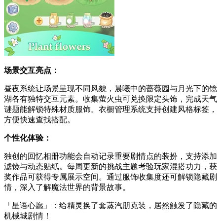
场景交互亮点：
昼夜系统让场景呈现不同风貌，晨曦中的蔷薇园与月光下的镜
湖各有独特交互元素。收集萤火虫可兑换限定头饰，完成天气
谜题能解锁特殊材质服饰。衣橱管理系统支持创建风格标签，
方便快速查找搭配。
个性化体验：
独创的回忆相册功能会自动记录重要剧情点的装扮，支持添加
滤镜与动态贴纸。每周更新的挑战主题考验玩家混搭功力，获
奖作品可获得专属展示空间。通过服饰收集度还可解锁隐藏剧
情，深入了解魔法世界的背景故事。
「星语心愿」：给精灵换了套蒸汽朋克装，居然触发了隐藏的
机械城剧情！