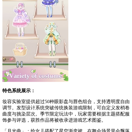
特色系统展示：
妆容实验室提供超过50种眼影盘与唇色组合，支持透明度自由
调节。发型设计系统突破传统换装游戏限制，可自定义发梢卷
曲度与挑染层次。季节限定玩法中，玩家需要根据主题搭配服
饰参与评选，获胜作品将被收录进游戏艺术图鉴。
「月光曲」：给女儿搭配了星空渐变裙，在舞会场景里会飘落