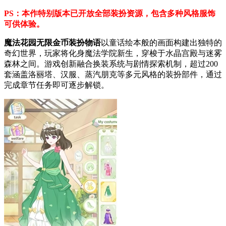
PS：本作特别版本已开放全部装扮资源，包含多种风格服饰
可供体验。
魔法花园无限金币装扮物语
以童话绘本般的画面构建出独特的
奇幻世界，玩家将化身魔法学院新生，穿梭于水晶宫殿与迷雾
森林之间。游戏创新融合换装系统与剧情探索机制，超过200
套涵盖洛丽塔、汉服、蒸汽朋克等多元风格的装扮部件，通过
完成章节任务即可逐步解锁。