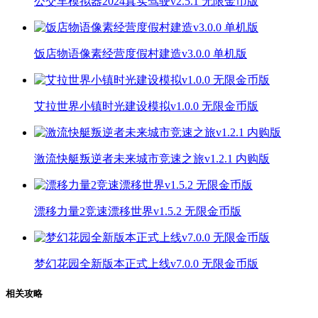
公交车模拟器2024真实驾驶v2.5.1 无限金币版
饭店物语像素经营度假村建造v3.0.0 单机版
艾拉世界小镇时光建设模拟v1.0.0 无限金币版
激流快艇叛逆者未来城市竞速之旅v1.2.1 内购版
漂移力量2竞速漂移世界v1.5.2 无限金币版
梦幻花园全新版本正式上线v7.0.0 无限金币版
相关攻略