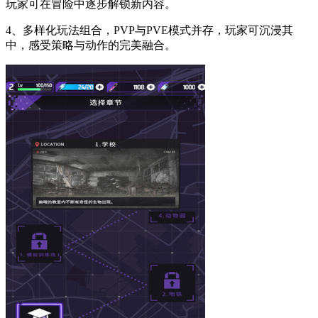
玩家可在冒险中逐步解锁新内容。
4、多样化玩法组合，PVP与PVE模式并存，玩家可沉浸其
中，感受策略与动作的完美融合。