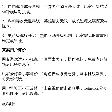
1、自由战斗成长系统，当异界生物入侵大陆，玩家可集结英
雄种族应对挑战。
2、科幻异次元世界观，英雄潜力无限，成长过程充满探索与
惊喜。
3、史诗级战役开启，热血互动升级机制，玩家需克服重重困
难完成冒险。
真实用户评价：
网友游戏达人小张说："画面太美了，操作流畅，免费内购解
锁后玩得更尽兴！"
玩家爱好者小李评价："角色养成系统超赞，副本挑战刺激，
每天都想玩。"
用户冒险王小王反馈："上帝视角射击很顺手，roguelike玩法
随机性强，耐玩度高。"
相关软件