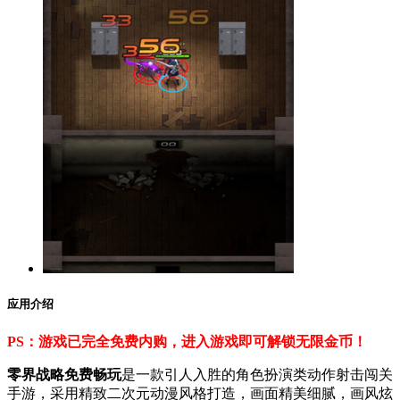
应用介绍
PS：游戏已完全免费内购，进入游戏即可解锁无限金币！
零界战略免费畅玩
是一款引人入胜的角色扮演类动作射击闯关
手游，采用精致二次元动漫风格打造，画面精美细腻，画风炫