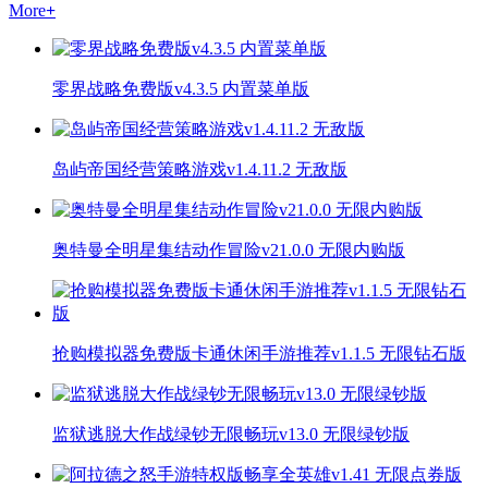
More
+
零界战略免费版v4.3.5 内置菜单版
岛屿帝国经营策略游戏v1.4.11.2 无敌版
奥特曼全明星集结动作冒险v21.0.0 无限内购版
抢购模拟器免费版卡通休闲手游推荐v1.1.5 无限钻石版
监狱逃脱大作战绿钞无限畅玩v13.0 无限绿钞版