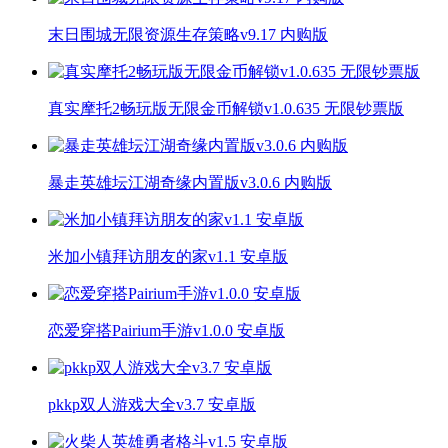
末日围城无限资源生存策略v9.17 内购版
真实摩托2畅玩版无限金币解锁v1.0.635 无限钞票版
暴走英雄坛江湖奇缘内置版v3.0.6 内购版
米加小镇拜访朋友的家v1.1 安卓版
恋爱穿搭Pairium手游v1.0.0 安卓版
pkkp双人游戏大全v3.7 安卓版