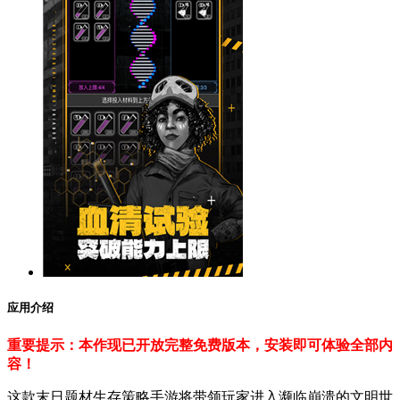
应用介绍
重要提示：本作现已开放完整免费版本，安装即可体验全部内
容！
这款末日题材生存策略手游将带领玩家进入濒临崩溃的文明世