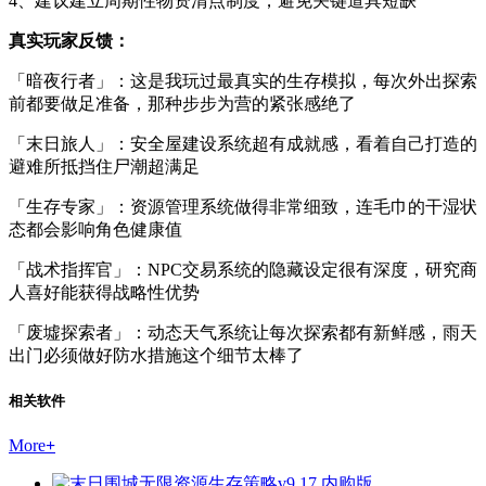
4、建议建立周期性物资清点制度，避免关键道具短缺
真实玩家反馈：
「暗夜行者」：这是我玩过最真实的生存模拟，每次外出探索
前都要做足准备，那种步步为营的紧张感绝了
「末日旅人」：安全屋建设系统超有成就感，看着自己打造的
避难所抵挡住尸潮超满足
「生存专家」：资源管理系统做得非常细致，连毛巾的干湿状
态都会影响角色健康值
「战术指挥官」：NPC交易系统的隐藏设定很有深度，研究商
人喜好能获得战略性优势
「废墟探索者」：动态天气系统让每次探索都有新鲜感，雨天
出门必须做好防水措施这个细节太棒了
相关软件
More
+