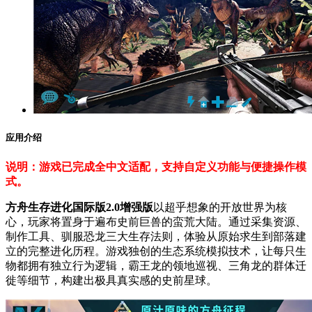
应用介绍
说明：游戏已完成全中文适配，支持自定义功能与便捷操作模
式。
方舟生存进化国际版2.0增强版
以超乎想象的开放世界为核
心，玩家将置身于遍布史前巨兽的蛮荒大陆。通过采集资源、
制作工具、驯服恐龙三大生存法则，体验从原始求生到部落建
立的完整进化历程。游戏独创的生态系统模拟技术，让每只生
物都拥有独立行为逻辑，霸王龙的领地巡视、三角龙的群体迁
徙等细节，构建出极具真实感的史前星球。