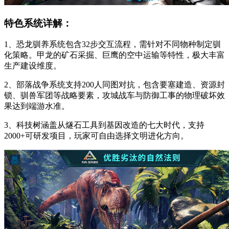
特色系统详解：
1、恐龙驯养系统包含32步交互流程，需针对不同物种制定驯
化策略。甲龙的矿石采掘、巨鹰的空中运输等特性，极大丰富
生产建设维度。
2、部落战争系统支持200人同图对抗，包含要塞建造、资源封
锁、驯兽军团等战略要素，攻城战车与防御工事的物理破坏效
果达到端游水准。
3、科技树涵盖从燧石工具到基因改造的七大时代，支持
2000+可研发项目，玩家可自由选择文明进化方向。