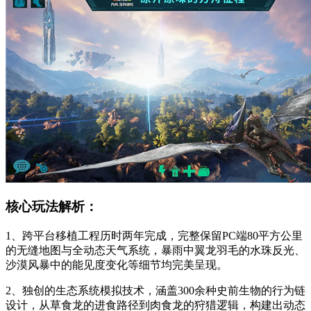
核心玩法解析：
1、跨平台移植工程历时两年完成，完整保留PC端80平方公里
的无缝地图与全动态天气系统，暴雨中翼龙羽毛的水珠反光、
沙漠风暴中的能见度变化等细节均完美呈现。
2、独创的生态系统模拟技术，涵盖300余种史前生物的行为链
设计，从草食龙的进食路径到肉食龙的狩猎逻辑，构建出动态