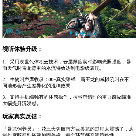
视听体验升级：
1、采用次世代体积云技术，云层厚度实时影响光照强度，暴
雨天气时雷龙背甲的水流特效达到电影级表现。
2、生物叫声库收录1500+真实采样，霸王龙的威慑吼叫在不
同地形会产生差异化的混响效果。
3、支持手机端独有的体感操作，拉弓狩猎时的重力感应瞄准
大幅提升沉浸感。
玩家真实反馈：
「暴龙饲养员」：花三天驯服南方巨兽龙的过程太震撼了，从
制作麻醉箭到搭建加固兽栏，每个环节都充满策略性。