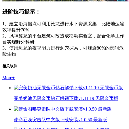
进阶技巧提示：
1、建立沿海据点可利用沧龙进行水下资源采集，比陆地运输
效率提升70%
2、风神翼龙的平台建筑可改造成移动实验室，配合化学工作
台实现野外科研
3、使用斑龙的夜视能力进行洞穴探索，可规避80%的夜间危
险生物
相关软件
More
+
完美奶油无限金币钻石解锁下载v1.11.19 无限金币版
使命召唤突击队中文版下载安装v1.0.50 最新版