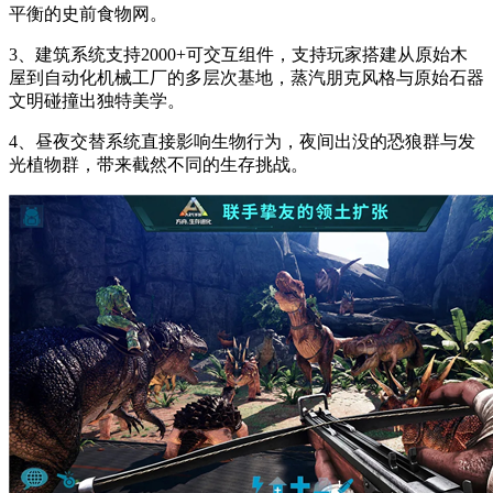
平衡的史前食物网。
3、建筑系统支持2000+可交互组件，支持玩家搭建从原始木
屋到自动化机械工厂的多层次基地，蒸汽朋克风格与原始石器
文明碰撞出独特美学。
4、昼夜交替系统直接影响生物行为，夜间出没的恐狼群与发
光植物群，带来截然不同的生存挑战。