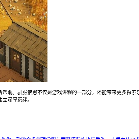
所帮助。驯服狼崽不仅是游戏进程的一部分，还能带来更多探索
建立深厚羁绊。