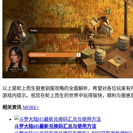
以上是蛇上而生狼崽驯服攻略的全面解析，希望对各位玩家有
游戏内提示。祝您在蛇上而生的世界中玩得愉快，顺利与狼崽
相关资讯
MORE+
斗罗大陆H5最新兑换码汇总与使用方法