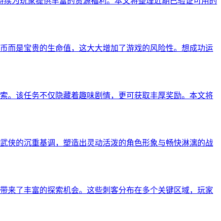
5持续为玩家提供丰富的资源福利。本文将整理近期已验证可用的
币而是宝贵的生命值，这大大增加了游戏的风险性。想成功运
索。该任务不仅隐藏着趣味剧情，更可获取丰厚奖励。本文将
武侠的沉重基调，塑造出灵动活泼的角色形象与畅快淋漓的战
带来了丰富的探索机会。这些刺客分布在多个关键区域，玩家