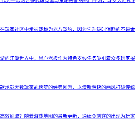
？作为一款融合多武魂觉醒与策略搭配的热门手游，斗罗大陆H
在玩家社区中常被戏称为老八契约，因为它升级时消耗的不是金
游的江湖世界中，黑心老板作为特色支线任务吸引着众多玩家探
款承载无数玩家武侠梦的经典网游，以清新明快的画风打破传统
高效刷取？随着游戏地图的最新更新，通缉令刺客的出现为玩家