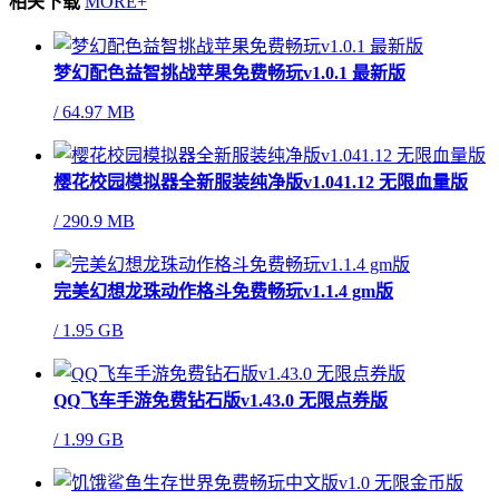
相关下载
MORE+
梦幻配色益智挑战苹果免费畅玩v1.0.1 最新版
/
64.97 MB
樱花校园模拟器全新服装纯净版v1.041.12 无限血量版
/
290.9 MB
完美幻想龙珠动作格斗免费畅玩v1.1.4 gm版
/
1.95 GB
QQ飞车手游免费钻石版v1.43.0 无限点券版
/
1.99 GB