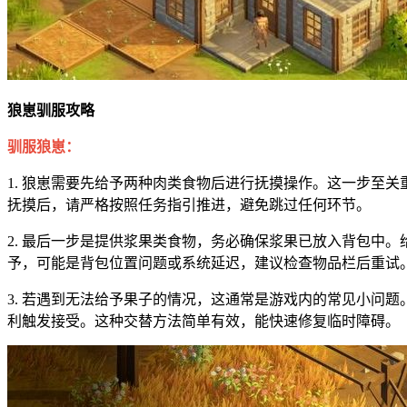
狼崽驯服攻略
驯服狼崽：
1. 狼崽需要先给予两种肉类食物后进行抚摸操作。这一步至
抚摸后，请严格按照任务指引推进，避免跳过任何环节。
2. 最后一步是提供浆果类食物，务必确保浆果已放入背包中
予，可能是背包位置问题或系统延迟，建议检查物品栏后重试
3. 若遇到无法给予果子的情况，这通常是游戏内的常见小问
利触发接受。这种交替方法简单有效，能快速修复临时障碍。