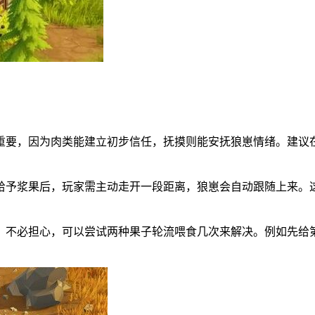
关重要，因为肉类能建立初步信任，抚摸则能安抚狼崽情绪。建
。给予浆果后，玩家需主动走开一段距离，狼崽会自动跟随上来
。
题。不必担心，可以尝试两种果子轮流喂食几次来解决。例如先