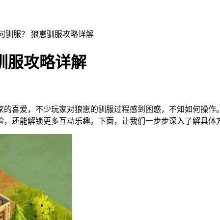
何驯服？ 狼崽驯服攻略详解
驯服攻略详解
家的喜爱，不少玩家对狼崽的驯服过程感到困惑，不知如何操作
验，还能解锁更多互动乐趣。下面，让我们一步步深入了解具体