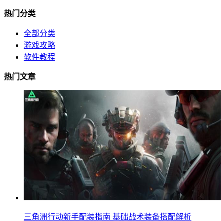
热门分类
全部分类
游戏攻略
软件教程
热门文章
三角洲行动新手配装指南 基础战术装备搭配解析