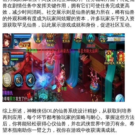
兽在剧情任务中发挥关键作用，拥有它们可使任务完成更高
效，减少时间消耗。社交展示则是仙兽的魅力所在，稀有仙兽
的外观和稀有度成为玩家间炫耀的资本，许多玩家乐于投入资
源获取罕见仙兽，以此展示游戏成就和身份，促进社区互动。
综上所述，神雕侠侣OL的仙兽系统设计精妙，从获取到培养
再到应用，每个环节都考验玩家的策略与耐心。掌握这些方法
后，你将能轻松获得心仪仙兽，并在武侠世界中游刃有余。希
望本指南助你一臂之力，祝你在游戏中收获满满成就。