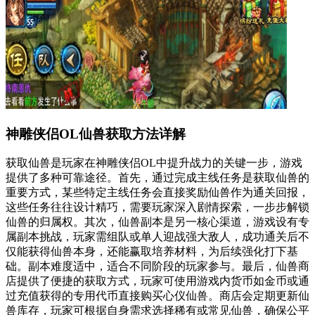
神雕侠侣OL仙兽获取方法详解
获取仙兽是玩家在神雕侠侣OL中提升战力的关键一步，游戏
提供了多种可靠途径。首先，通过完成主线任务是获取仙兽的
重要方式，某些特定主线任务会直接奖励仙兽作为通关回报，
这些任务往往设计精巧，需要玩家深入剧情探索，一步步解锁
仙兽的归属权。其次，仙兽副本是另一核心渠道，游戏设有专
属副本挑战，玩家需组队或单人迎战强大敌人，成功通关后不
仅能获得仙兽本身，还能赢取培养材料，为后续强化打下基
础。副本难度适中，适合不同阶段的玩家参与。最后，仙兽商
店提供了便捷的获取方式，玩家可使用游戏内货币如金币或通
过充值获得的专用代币直接购买心仪仙兽。商店会定期更新仙
兽库存，玩家可根据自身需求选择稀有或常见仙兽，确保公平