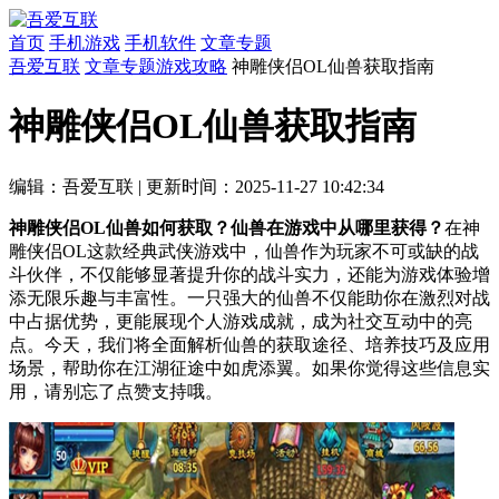
首页
手机游戏
手机软件
文章专题
吾爱互联
文章专题
游戏攻略
神雕侠侣OL仙兽获取指南
神雕侠侣OL仙兽获取指南
编辑：吾爱互联
|
更新时间：2025-11-27 10:42:34
神雕侠侣OL仙兽如何获取？仙兽在游戏中从哪里获得？
在神
雕侠侣OL这款经典武侠游戏中，仙兽作为玩家不可或缺的战
斗伙伴，不仅能够显著提升你的战斗实力，还能为游戏体验增
添无限乐趣与丰富性。一只强大的仙兽不仅能助你在激烈对战
中占据优势，更能展现个人游戏成就，成为社交互动中的亮
点。今天，我们将全面解析仙兽的获取途径、培养技巧及应用
场景，帮助你在江湖征途中如虎添翼。如果你觉得这些信息实
用，请别忘了点赞支持哦。