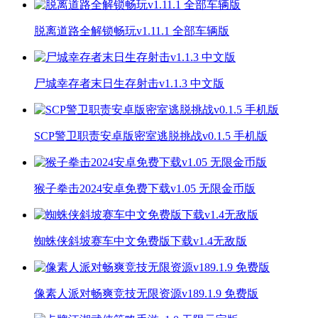
脱离道路全解锁畅玩v1.11.1 全部车辆版
尸城幸存者末日生存射击v1.1.3 中文版
SCP警卫职责安卓版密室逃脱挑战v0.1.5 手机版
猴子拳击2024安卓免费下载v1.05 无限金币版
蜘蛛侠斜坡赛车中文免费版下载v1.4无敌版
像素人派对畅爽竞技无限资源v189.1.9 免费版