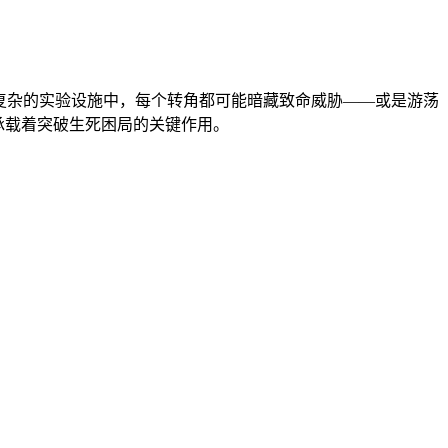
复杂的实验设施中，每个转角都可能暗藏致命威胁——或是游荡
承载着突破生死困局的关键作用。