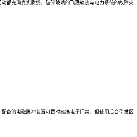
互动都充满真实质感，破碎玻璃的飞溅轨迹与电力系统的故障火
库配备的电磁脉冲装置可暂时瘫痪电子门禁，但使用后会引发区