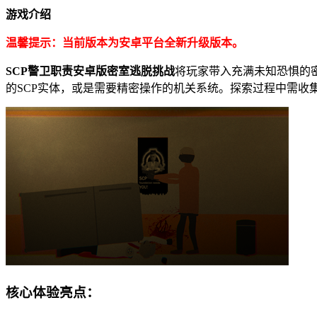
游戏介绍
温馨提示：当前版本为安卓平台全新升级版本。
SCP警卫职责安卓版密室逃脱挑战
将玩家带入充满未知恐惧的
的SCP实体，或是需要精密操作的机关系统。探索过程中需
核心体验亮点：