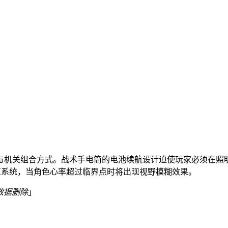
与机关组合方式。战术手电筒的电池续航设计迫使玩家必须在照
力值系统，当角色心率超过临界点时将出现视野模糊效果。
数据删除
」