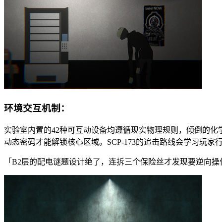
环境交互机制：
实验室内置的42种可互动设备均遵循现实物理规则，倾倒的
动态密码才能解锁核心区域。SCP-173的追击路线会学习玩
「B2层的配电谜题设计绝了，连拆三个保险丝才发现要逆向操