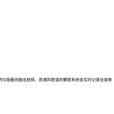
明与隐蔽间做出抉择，而通风管道的攀爬系统会实时记录玩家移