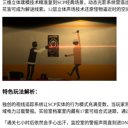
三维立体建模技术精准复刻SCP经典场景，动态光影系统营
花皆可成为解谜线索。12层立体声场技术还原怪物逼近时的空
特色玩法解析：
独创的视线追踪系统让SCP实体的行为模式充满变数，当玩
域电力过载警报。实验室档案室内藏有17套可组合式谜题，通
「通关七小时后依然会手心出汗，监控室的警报声简直刻进DN