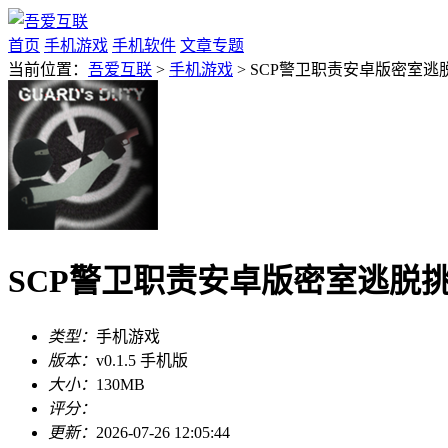
首页
手机游戏
手机软件
文章专题
当前位置：
吾爱互联
>
手机游戏
> SCP警卫职责安卓版密室逃脱挑
SCP警卫职责安卓版密室逃脱挑战v
类型：
手机游戏
版本：
v0.1.5 手机版
大小：
130MB
评分：
更新：
2026-07-26 12:05:44