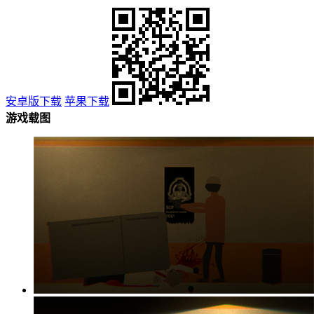
安卓版下载
苹果下载
游戏载图