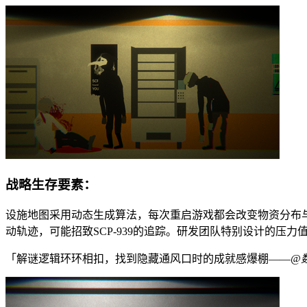
战略生存要素：
设施地图采用动态生成算法，每次重启游戏都会改变物资分布
动轨迹，可能招致SCP-939的追踪。研发团队特别设计的压
「解谜逻辑环环相扣，找到隐藏通风口时的成就感爆棚——
@