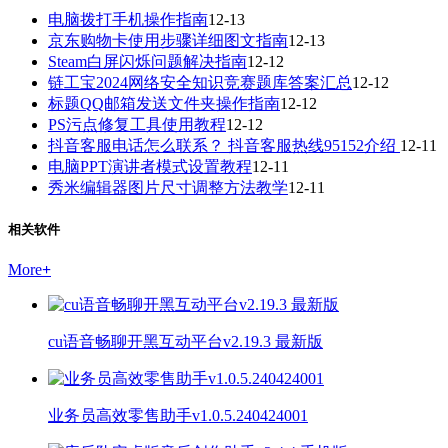
电脑拨打手机操作指南
12-13
京东购物卡使用步骤详细图文指南
12-13
Steam白屏闪烁问题解决指南
12-12
链工宝2024网络安全知识竞赛题库答案汇总
12-12
标题QQ邮箱发送文件夹操作指南
12-12
PS污点修复工具使用教程
12-12
抖音客服电话怎么联系？ 抖音客服热线95152介绍
12-11
电脑PPT演讲者模式设置教程
12-11
秀米编辑器图片尺寸调整方法教学
12-11
相关软件
More
+
cu语音畅聊开黑互动平台v2.19.3 最新版
业务员高效零售助手v1.0.5.240424001