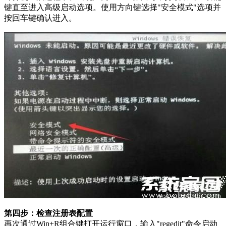
键直至进入高级启动选项。使用方向键选择"安全模式"选项并
按回车键确认进入。
第四步：检查注册表配置
再次通过Win+R组合键打开运行窗口，输入"regedit"命令启动