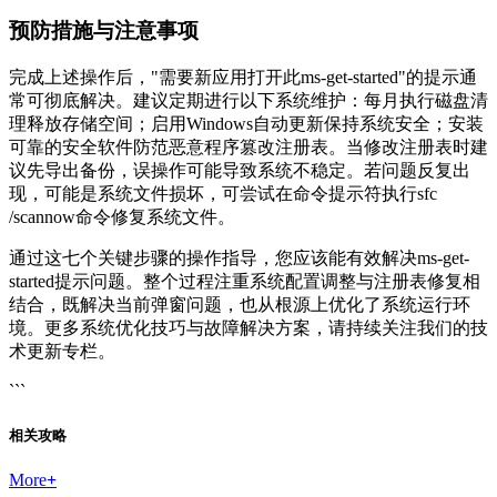
预防措施与注意事项
完成上述操作后，"需要新应用打开此ms-get-started"的提示通
常可彻底解决。建议定期进行以下系统维护：每月执行磁盘清
理释放存储空间；启用Windows自动更新保持系统安全；安装
可靠的安全软件防范恶意程序篡改注册表。当修改注册表时建
议先导出备份，误操作可能导致系统不稳定。若问题反复出
现，可能是系统文件损坏，可尝试在命令提示符执行sfc
/scannow命令修复系统文件。
通过这七个关键步骤的操作指导，您应该能有效解决ms-get-
started提示问题。整个过程注重系统配置调整与注册表修复相
结合，既解决当前弹窗问题，也从根源上优化了系统运行环
境。更多系统优化技巧与故障解决方案，请持续关注我们的技
术更新专栏。
```
相关攻略
More
+