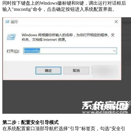
同时按下键盘上的Windows徽标键和R键，调出运行对话框后
输入"msconfig"命令，点击确定按钮进入系统配置界面。
第二步：配置安全引导模式
在系统配置窗口顶部导航栏选择"引导"标签页，勾选"安全引