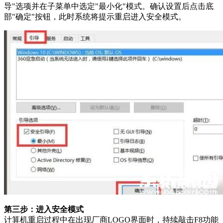
导"选项并在子菜单中选定"最小化"模式。确认设置后点击底
部"确定"按钮，此时系统将提示重启进入安全模式。
第三步：进入安全模式
计算机重启过程中在出现厂商LOGO界面时，持续敲击F8功能