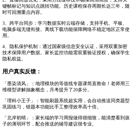
键帧标记与知识点跳转功能。历史课程保存周期长达三年，随
时可回溯重点内容。
3、跨平台同步：学习数据实时云端存储，支持手机、平板、
电脑多端无缝衔接。离线下载功能保障网络不稳定地区正常使
用。
4、隐私保护机制：通过国家级信息安全认证，采用双重加密
技术保障用户数据。家长监控功能需双重验证授权，确保学生
隐私权益。
用户真实反馈：
「墨染清风」：地理模块的等值线专题课简直救命！老师用三
维模型讲解抽象概念，月考提升了20多分。
「理科小王子」：智能刷题系统超实用，会自动推送同类题型
巩固练习，错题本功能比手工整理效率高十倍。
「北岸初晴」：家长端的学习周报做得很细致，能清楚看到孩
子的薄弱环节，配合推送的辅导建议很专业。