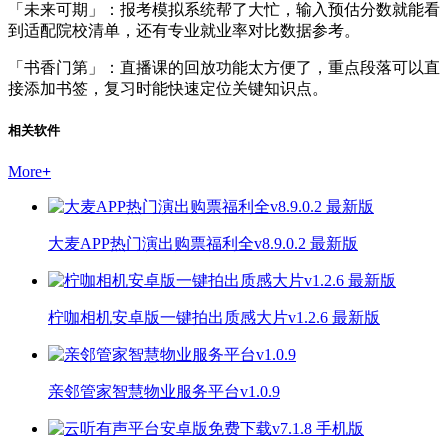
「未来可期」：报考模拟系统帮了大忙，输入预估分数就能看
到适配院校清单，还有专业就业率对比数据参考。
「书香门第」：直播课的回放功能太方便了，重点段落可以直
接添加书签，复习时能快速定位关键知识点。
相关软件
More
+
大麦APP热门演出购票福利全v8.9.0.2 最新版
柠咖相机安卓版一键拍出质感大片v1.2.6 最新版
亲邻管家智慧物业服务平台v1.0.9