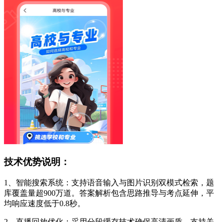
技术优势说明：
1、智能搜索系统：支持语音输入与图片识别双模式检索，题
库覆盖量超900万道。答案解析包含思路推导与考点延伸，平
均响应速度低于0.8秒。
2、直播回放优化：采用分段缓存技术确保高清画质，支持关