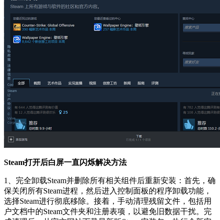
Steam打开后白屏一直闪烁解决方法
1、完全卸载Steam并删除所有相关组件后重新安装：首先，确
保关闭所有Steam进程，然后进入控制面板的程序卸载功能，
选择Steam进行彻底移除。接着，手动清理残留文件，包括用
户文档中的Steam文件夹和注册表项，以避免旧数据干扰。完