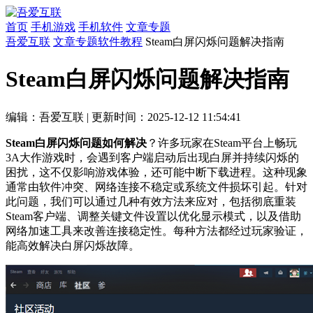
首页
手机游戏
手机软件
文章专题
吾爱互联
文章专题
软件教程
Steam白屏闪烁问题解决指南
Steam白屏闪烁问题解决指南
编辑：吾爱互联
|
更新时间：2025-12-12 11:54:41
Steam白屏闪烁问题如何解决
？许多玩家在Steam平台上畅玩
3A大作游戏时，会遇到客户端启动后出现白屏并持续闪烁的
困扰，这不仅影响游戏体验，还可能中断下载进程。这种现象
通常由软件冲突、网络连接不稳定或系统文件损坏引起。针对
此问题，我们可以通过几种有效方法来应对，包括彻底重装
Steam客户端、调整关键文件设置以优化显示模式，以及借助
网络加速工具来改善连接稳定性。每种方法都经过玩家验证，
能高效解决白屏闪烁故障。