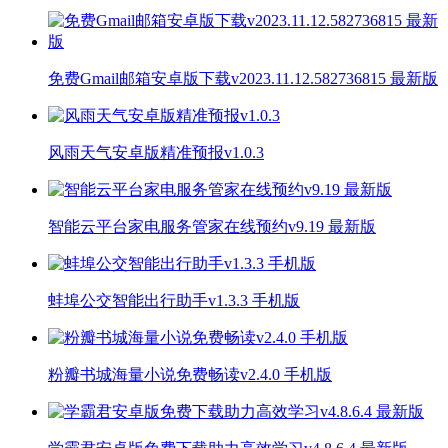
免费Gmail邮箱安卓版下载v2023.11.12.582736815 最新版
风雨天气安卓版精准预报v1.0.3
智能云平台家电服务管家在线预约v9.19 最新版
蚌埠公交智能出行助手v1.3.3 手机版
粉瓣书城海量小说免费畅读v2.4.0 手机版