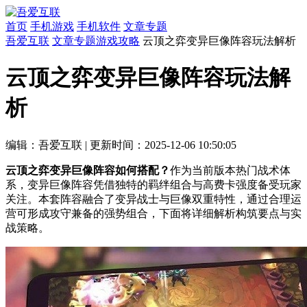
首页
手机游戏
手机软件
文章专题
吾爱互联
文章专题
游戏攻略
云顶之弈变异巨像阵容玩法解析
云顶之弈变异巨像阵容玩法解
析
编辑：吾爱互联
|
更新时间：2025-12-06 10:50:05
云顶之弈变异巨像阵容如何搭配？
作为当前版本热门战术体
系，变异巨像阵容凭借独特的羁绊组合与高费卡强度备受玩家
关注。本套阵容融合了变异战士与巨像双重特性，通过合理运
营可形成攻守兼备的强势组合，下面将详细解析构筑要点与实
战策略。