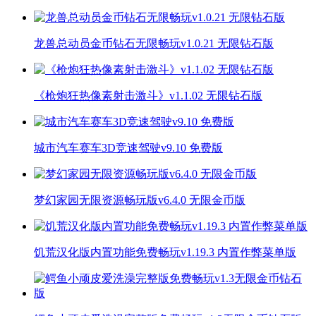
龙兽总动员金币钻石无限畅玩v1.0.21 无限钻石版
《枪炮狂热像素射击激斗》v1.1.02 无限钻石版
城市汽车赛车3D竞速驾驶v9.10 免费版
梦幻家园无限资源畅玩版v6.4.0 无限金币版
饥荒汉化版内置功能免费畅玩v1.19.3 内置作弊菜单版