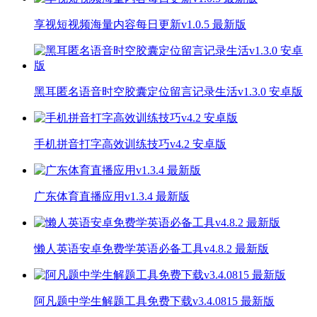
享视短视频海量内容每日更新v1.0.5 最新版
黑耳匿名语音时空胶囊定位留言记录生活v1.3.0 安卓版
手机拼音打字高效训练技巧v4.2 安卓版
广东体育直播应用v1.3.4 最新版
懒人英语安卓免费学英语必备工具v4.8.2 最新版
阿凡题中学生解题工具免费下载v3.4.0815 最新版