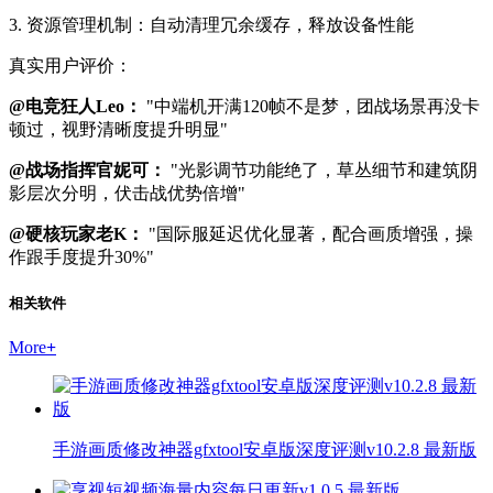
3. 资源管理机制：自动清理冗余缓存，释放设备性能
真实用户评价：
@电竞狂人Leo：
"中端机开满120帧不是梦，团战场景再没卡
顿过，视野清晰度提升明显"
@战场指挥官妮可：
"光影调节功能绝了，草丛细节和建筑阴
影层次分明，伏击战优势倍增"
@硬核玩家老K：
"国际服延迟优化显著，配合画质增强，操
作跟手度提升30%"
相关软件
More
+
手游画质修改神器gfxtool安卓版深度评测v10.2.8 最新版