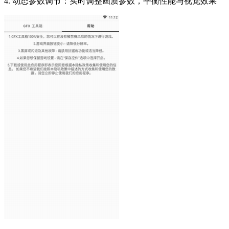
4. 动态参数调节：实时调整画质参数，平衡性能与视觉效果