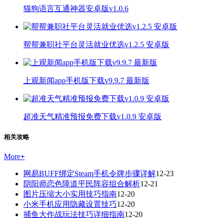
猫狗语言互通神器安卓版v1.0.6
帮帮兼职社平台灵活就业优选v1.2.5 安卓版
上观新闻app手机版下载v9.9.7 最新版
超准天气精准预报免费下载v1.0.9 安卓版
相关攻略
More
+
网易BUFF绑定Steam手机令牌步骤详解
12-23
阴阳师恋色障道平民阵容组合解析
12-21
图片压缩大小实用技巧指南
12-20
小米手机应用隐藏设置技巧
12-20
捕鱼大作战玩法技巧详细指南
12-20