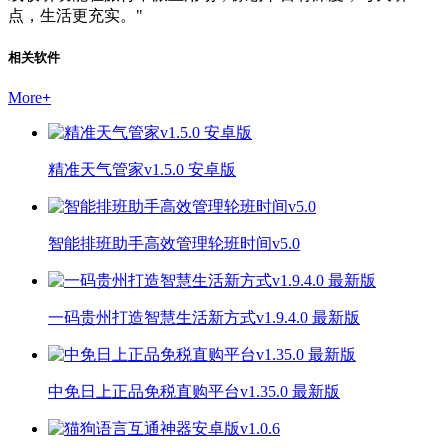
点，生活更充实。"
相关软件
More
+
精准天气管家v1.5.0 安卓版
智能排班助手高效管理轮班时间v5.0
一码贵州打造智慧生活新方式v1.9.4.0 最新版
中免日上正品免税直购平台v1.35.0 最新版