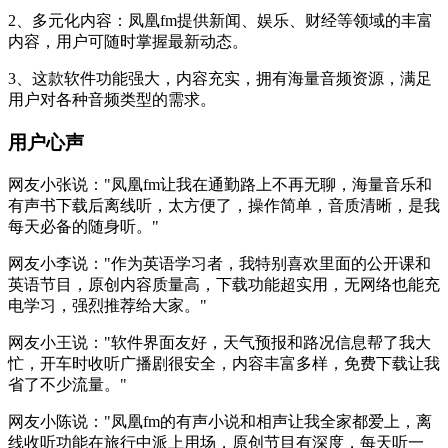
2、多元化内容：凤凰fm提供新闻、娱乐、财经等领域的丰富
内容，用户可随时掌握最新动态。
3、这款软件功能强大，内容充实，拥有海量音频资源，满足
用户对各种音频类型的需求。
用户心声
网友小张说："凤凰fm让我在通勤路上不再无聊，海量音乐和
有声书下载后离线听，太方便了，操作简单，音质清晰，是我
每天必备的随身听。"
网友小李说："作为英语学习者，我特别喜欢里面的公开课和
英语节目，原创内容质量高，下载功能超实用，无网络也能充
电学习，强烈推荐给大家。"
网友小王说："软件界面友好，天气预报和路况信息帮了我大
忙，开车时收听广播剧很安全，内容丰富多样，免费下载让我
省了不少流量。"
网友小陈说："凤凰fm的有声小说和相声让我全家都爱上，离
线收听功能在旅行中派上用场，原创节目有深度，每天听一