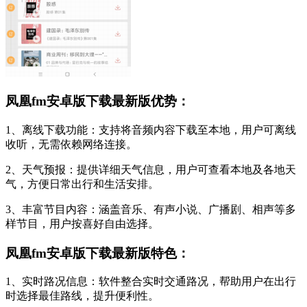
凤凰fm安卓版下载最新版优势：
1、离线下载功能：支持将音频内容下载至本地，用户可离线
收听，无需依赖网络连接。
2、天气预报：提供详细天气信息，用户可查看本地及各地天
气，方便日常出行和生活安排。
3、丰富节目内容：涵盖音乐、有声小说、广播剧、相声等多
样节目，用户按喜好自由选择。
凤凰fm安卓版下载最新版特色：
1、实时路况信息：软件整合实时交通路况，帮助用户在出行
时选择最佳路线，提升便利性。