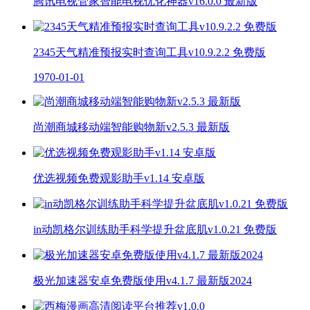
腾讯电视管家智能电视优化神器v16.0.0 最新版
2345天气精准预报实时查询工具v10.9.2.2 免费版
1970-01-01
尚潮商城移动端智能购物新v2.5.3 最新版
优选视频免费观影助手v1.14 安卓版
in动凯格尔训练助手科学提升盆底肌v1.0.21 免费版
极光加速器安卓免费版使用v4.1.7 最新版2024