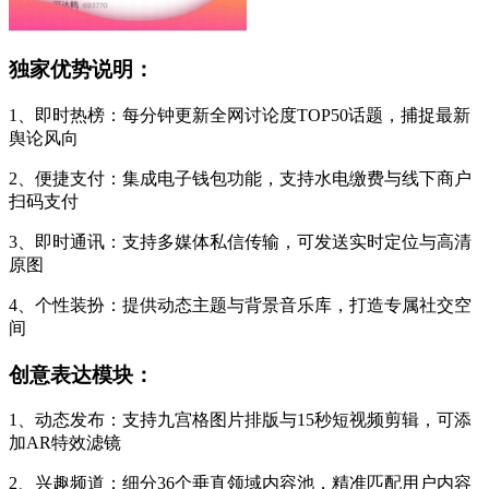
独家优势说明：
1、即时热榜：每分钟更新全网讨论度TOP50话题，捕捉最新
舆论风向
2、便捷支付：集成电子钱包功能，支持水电缴费与线下商户
扫码支付
3、即时通讯：支持多媒体私信传输，可发送实时定位与高清
原图
4、个性装扮：提供动态主题与背景音乐库，打造专属社交空
间
创意表达模块：
1、动态发布：支持九宫格图片排版与15秒短视频剪辑，可添
加AR特效滤镜
2、兴趣频道：细分36个垂直领域内容池，精准匹配用户内容