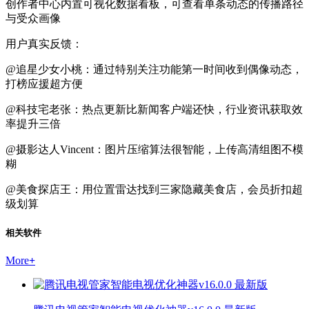
创作者中心内置可视化数据看板，可查看单条动态的传播路径
与受众画像
用户真实反馈：
@追星少女小桃：通过特别关注功能第一时间收到偶像动态，
打榜应援超方便
@科技宅老张：热点更新比新闻客户端还快，行业资讯获取效
率提升三倍
@摄影达人Vincent：图片压缩算法很智能，上传高清组图不模
糊
@美食探店王：用位置雷达找到三家隐藏美食店，会员折扣超
级划算
相关软件
More
+