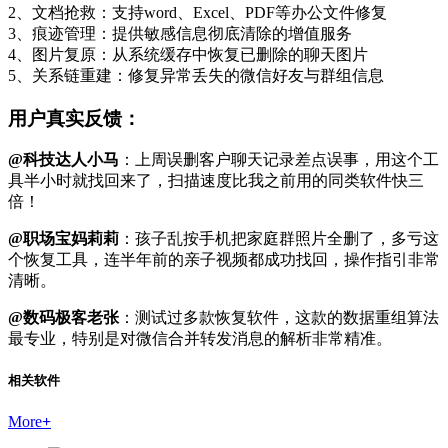
2、文档抢救：支持word、Excel、PDF等办公文件修复
3、痕迹管理：提供敏感信息彻底清除的增值服务
4、图片复原：从系统缓存中恢复已删除的聊天图片
5、关系链重建：修复异常丢失的微信好友与群组信息
用户真实反馈：
@科技达人小马
：上周误删客户聊天记录差点误事，用这个工
具半小时就找回来了，扫描速度比我之前用的同类软件快三
倍！
@职场宝妈莉莉
：孩子乱按手机把家庭群照片全删了，多亏这
个恢复工具，连半年前的亲子视频都成功找回，操作指引非常
清晰。
@数码极客老张
：测试过多款恢复软件，这款的数据重组算法
最专业，特别是对微信合并转发消息的解析非常精准。
相关软件
More
+