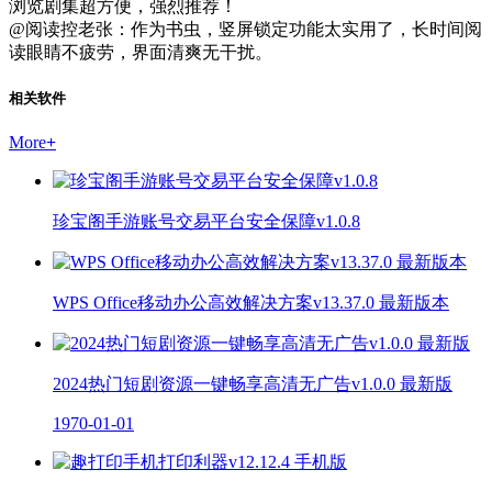
浏览剧集超方便，强烈推荐！
@阅读控老张：作为书虫，竖屏锁定功能太实用了，长时间阅
读眼睛不疲劳，界面清爽无干扰。
相关软件
More
+
珍宝阁手游账号交易平台安全保障v1.0.8
WPS Office移动办公高效解决方案v13.37.0 最新版本
2024热门短剧资源一键畅享高清无广告v1.0.0 最新版
1970-01-01