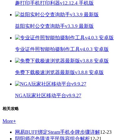
趣打印手机打印利器v12.12.4 手机版
益阳实时公交查询助手v3.3.9 最新版
专业证件照智能拍摄制作工具v4.0.3 安卓版
免费下载极速浏览器最新版v3.8.8 安卓版
NGA玩家社区移动平台v9.9.27
相关攻略
More
+
网易BUFF绑定Steam手机令牌步骤详解
12-23
阴阳师恋色障道平民阵容组合解析
12-21