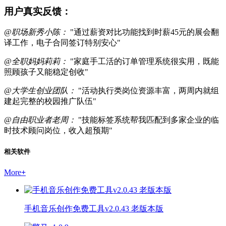
用户真实反馈：
@职场新秀小陈：
"通过薪资对比功能找到时薪45元的展会翻
译工作，电子合同签订特别安心"
@全职妈妈莉莉：
"家庭手工活的订单管理系统很实用，既能
照顾孩子又能稳定创收"
@大学生创业团队：
"活动执行类岗位资源丰富，两周内就组
建起完整的校园推广队伍"
@自由职业者老周：
"技能标签系统帮我匹配到多家企业的临
时技术顾问岗位，收入超预期"
相关软件
More
+
手机音乐创作免费工具v2.0.43 老版本版