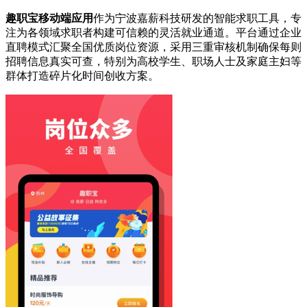
趣职宝移动端应用
作为宁波嘉薪科技研发的智能求职工具，专
注为各领域求职者构建可信赖的灵活就业通道。平台通过企业
直聘模式汇聚全国优质岗位资源，采用三重审核机制确保每则
招聘信息真实可查，特别为高校学生、职场人士及家庭主妇等
群体打造碎片化时间创收方案。