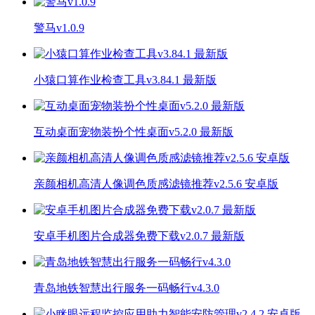
警马v1.0.9
小猿口算作业检查工具v3.84.1 最新版
互动桌面宠物装扮个性桌面v5.2.0 最新版
亲颜相机高清人像调色质感滤镜推荐v2.5.6 安卓版
安卓手机图片合成器免费下载v2.0.7 最新版
青岛地铁智慧出行服务一码畅行v4.3.0