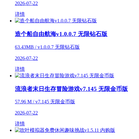
2026-07-22
详情
造个船自由航海v1.0.0.7 无限钻石版
63.43MB / v1.0.0.7 无限钻石版
2026-07-22
详情
流浪者末日生存冒险游戏v7.145 无限金币版
57.96 M / v7.145 无限金币版
2026-07-22
详情