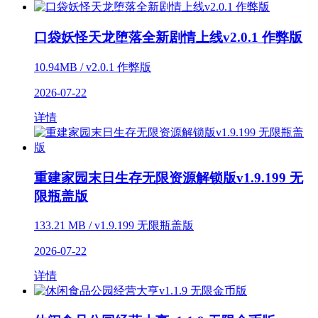
口袋妖怪天龙堕落全新剧情上线v2.0.1 作弊版
10.94MB / v2.0.1 作弊版
2026-07-22
详情
重建家园末日生存无限资源解锁版v1.9.199 无
限瓶盖版
133.21 MB / v1.9.199 无限瓶盖版
2026-07-22
详情