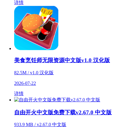
详情
美食烹饪师无限资源中文版v1.0 汉化版
82.5M / v1.0 汉化版
2026-07-22
详情
自由开火中文版免费下载v2.67.0 中文版
933.9 MB / v2.67.0 中文版