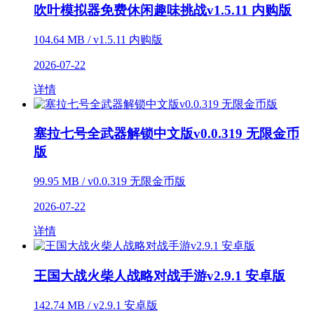
吹叶模拟器免费休闲趣味挑战v1.5.11 内购版
104.64 MB / v1.5.11 内购版
2026-07-22
详情
塞拉七号全武器解锁中文版v0.0.319 无限金币
版
99.95 MB / v0.0.319 无限金币版
2026-07-22
详情
王国大战火柴人战略对战手游v2.9.1 安卓版
142.74 MB / v2.9.1 安卓版