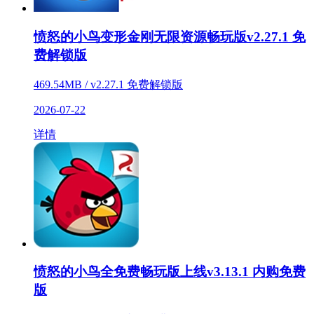
愤怒的小鸟变形金刚无限资源畅玩版v2.27.1 免
费解锁版
469.54MB / v2.27.1 免费解锁版
2026-07-22
详情
愤怒的小鸟全免费畅玩版上线v3.13.1 内购免费
版