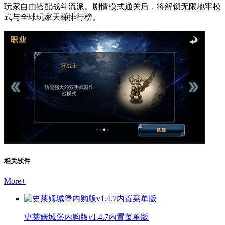
玩家自由搭配战斗流派。剧情模式通关后，将解锁无限地牢模
式与全球玩家天梯排行榜。
相关软件
More
+
史莱姆城堡内购版v1.4.7内置菜单版