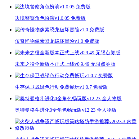
边境警察角色扮演v1.0.05 免费版
传奇怪物像素恐龙破坏冒险v1.0 免费版
未来之役全新版本正式上线v0.9.49 无限点券版
生存保卫战绿色行动免费畅玩v1.0.7 免费版
奥特曼格斗进化0全角色畅玩版v12.23 全人物版