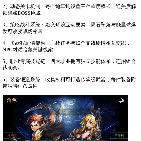
2、动态关卡机制：每个地牢均设置三种难度模式，通关后解
锁隐藏BOSS挑战
3、策略战斗系统：融入环境互动要素，陨石坠落与能量球爆
发可改变战场格局
4、多线程剧情架构：主线任务与12个支线剧情相互交织，
NPC对话暗藏关键线索
5、职业专属技能链：四大职业拥有独立技能体系，连招组合
达40余种
6、装备锻造系统：收集材料可打造传承级武器，每件装备附
带独特词条属性