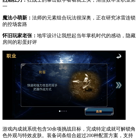
一
魔法小萌新：
法师的元素组合玩法很深奥，正在研究冰雷连锁
的控场套路
怀旧玩家老张：
地牢设计让我想起当年掌机时代的感动，隐藏
房间的彩蛋好评
游戏内成就系统包含50余项挑战目标，完成特定成就可解锁角
色外观与特效皮肤。装备词条组合超过200种配置方案，支持