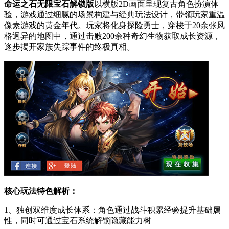
命运之石无限宝石解锁版
以横版2D画面呈现复古角色扮演体
验，游戏通过细腻的场景构建与经典玩法设计，带领玩家重温
像素游戏的黄金年代。玩家将化身探险勇士，穿梭于20余张风
格迥异的地图中，通过击败200余种奇幻生物获取成长资源，
逐步揭开家族失踪事件的终极真相。
核心玩法特色解析：
1、独创双维度成长体系：角色通过战斗积累经验提升基础属
性，同时可通过宝石系统解锁隐藏能力树